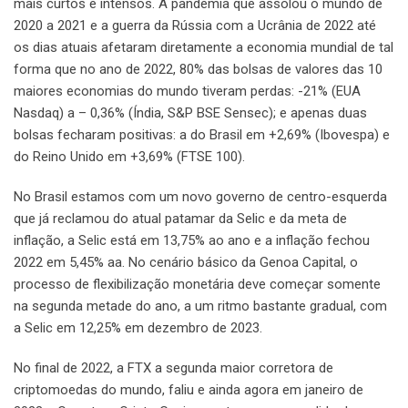
mais curtos e intensos. A pandemia que assolou o mundo de
2020 a 2021 e a guerra da Rússia com a Ucrânia de 2022 até
os dias atuais afetaram diretamente a economia mundial de tal
forma que no ano de 2022, 80% das bolsas de valores das 10
maiores economias do mundo tiveram perdas: -21% (EUA
Nasdaq) a – 0,36% (Índia, S&P BSE Sensec); e apenas duas
bolsas fecharam positivas: a do Brasil em +2,69% (Ibovespa) e
do Reino Unido em +3,69% (FTSE 100).
No Brasil estamos com um novo governo de centro-esquerda
que já reclamou do atual patamar da Selic e da meta de
inflação, a Selic está em 13,75% ao ano e a inflação fechou
2022 em 5,45% aa. No cenário básico da Genoa Capital, o
processo de flexibilização monetária deve começar somente
na segunda metade do ano, a um ritmo bastante gradual, com
a Selic em 12,25% em dezembro de 2023.
No final de 2022, a FTX a segunda maior corretora de
criptomoedas do mundo, faliu e ainda agora em janeiro de