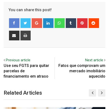
You can share this post!
Google+
LinkedIn
Whatsapp
Tumblr
Pinterest
Reddit
Share
Print
via
Email
Previous article
Next article
Use seu FGTS para quitar
Fatos que comprovam um
parcelas de
mercado imobiliário
financiamento em atraso
aquecido
Related Articles