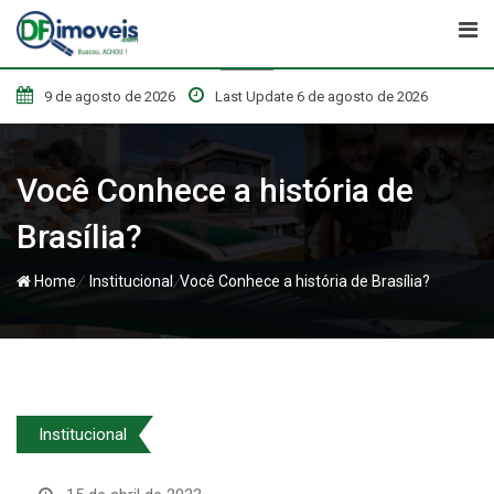
Skip
to
content
9 de agosto de 2026
Last Update 6 de agosto de 2026
Você Conhece a história de
Brasília?
/
/
Home
Institucional
Você Conhece a história de Brasília?
Institucional