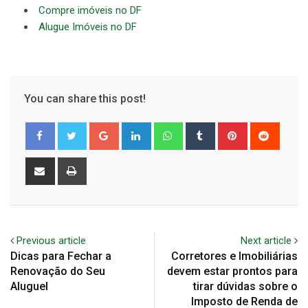
Compre imóveis no DF
Alugue Imóveis no DF
You can share this post!
Google+
LinkedIn
Whatsapp
Tumblr
Pinterest
Reddit
Share
Print
via
Email
Previous article
Next article
Dicas para Fechar a
Corretores e Imobiliárias
Renovação do Seu
devem estar prontos para
Aluguel
tirar dúvidas sobre o
Imposto de Renda de