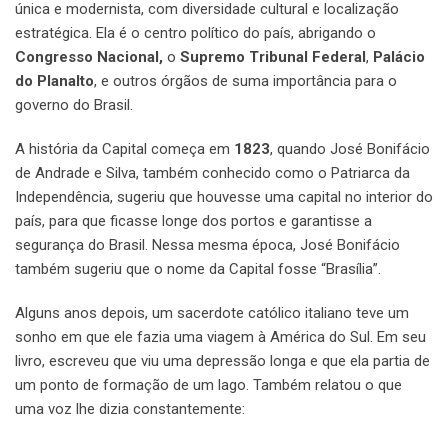
única e modernista, com diversidade cultural e localização
estratégica. Ela é o centro político do país, abrigando o
Congresso Nacional,
o
Supremo Tribunal Federal
,
Palácio
do Planalto
, e outros órgãos de suma importância para o
governo do Brasil.
A história da Capital começa em
1823
, quando José Bonifácio
de Andrade e Silva, também conhecido como o Patriarca da
Independência, sugeriu que houvesse uma capital no interior do
país, para que ficasse longe dos portos e garantisse a
segurança do Brasil. Nessa mesma época, José Bonifácio
também sugeriu que o nome da Capital fosse “Brasília”.
Alguns anos depois, um sacerdote católico italiano teve um
sonho em que ele fazia uma viagem à América do Sul. Em seu
livro, escreveu que viu uma depressão longa e que ela partia de
um ponto de formação de um lago. Também relatou o que
uma voz lhe dizia constantemente: