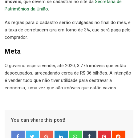
imóveis
, que devem se cadastrar no site da
Secretaria de
Patrimônios da União
.
As regras para o cadastro serão divulgadas no final do mês, e
a taxa de corretagem gira em torno de 3%, que será paga pelo
comprador.
Meta
O governo espera vender, até 2020, 3.775 imóveis que estão
desocupados, arrecadando cerca de R$ 36 bilhões. A intenção
é vender tudo que não tiver utilidade para destravar a
economia, uma vez que são imóveis que estão vazios.
You can share this post!
Google+
LinkedIn
Whatsapp
Tumblr
Pinterest
Reddit