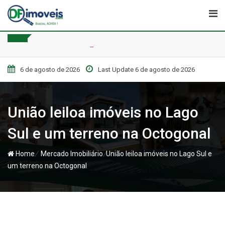
Skip
to
content
6 de agosto de 2026
Last Update 6 de agosto de 2026
União leiloa imóveis no Lago
Sul e um terreno na Octogonal
/
/
Home
Mercado Imobiliário
União leiloa imóveis no Lago Sul e
um terreno na Octogonal