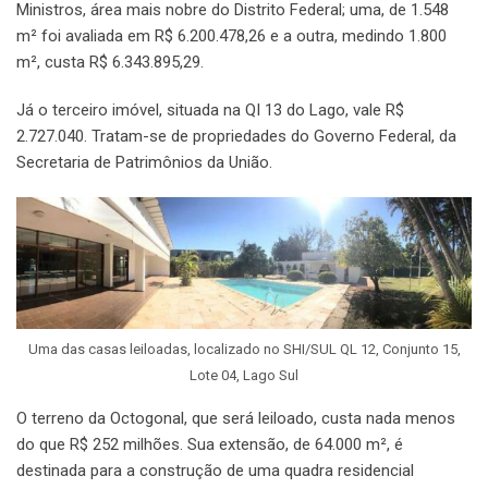
Ministros, área mais nobre do Distrito Federal; uma, de 1.548
m² foi avaliada em R$ 6.200.478,26 e a outra, medindo 1.800
m², custa R$ 6.343.895,29.
Já o terceiro imóvel, situada na QI 13 do Lago, vale R$
2.727.040. Tratam-se de propriedades do Governo Federal, da
Secretaria de Patrimônios da União.
Uma das casas leiloadas, localizado no SHI/SUL QL 12, Conjunto 15,
Lote 04, Lago Sul
O terreno da Octogonal, que será leiloado, custa nada menos
do que R$ 252 milhões. Sua extensão, de 64.000 m², é
destinada para a construção de uma quadra residencial