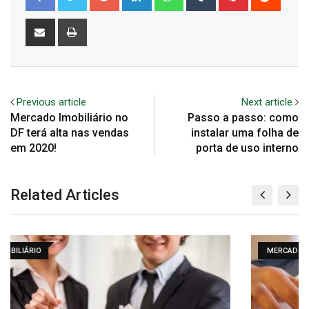
Share
Print
via
Email
Previous article
Next article
Mercado Imobiliário no
Passo a passo: como
DF terá alta nas vendas
instalar uma folha de
em 2020!
porta de uso interno
Related Articles
MERCADO IMOBILIÁRIO