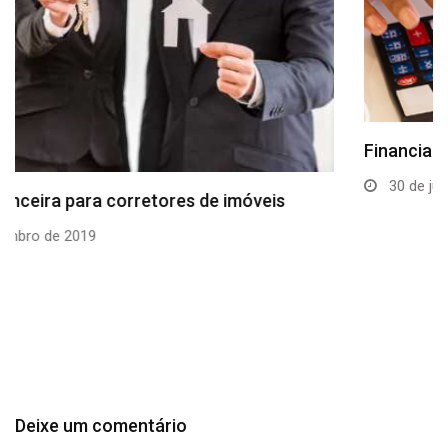
Financiar imóvel pode ficar mais caro? Entenda o…
30 de junho de 2026
Deixe um comentário