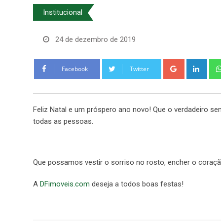
Institucional
24 de dezembro de 2019
Google+
Link
Facebook
Twitter
Feliz Natal e um próspero ano novo! Que o verdadeiro sen
todas as pessoas.
Que possamos vestir o sorriso no rosto, encher o coração
A
DFimoveis.com
deseja a todos boas festas!