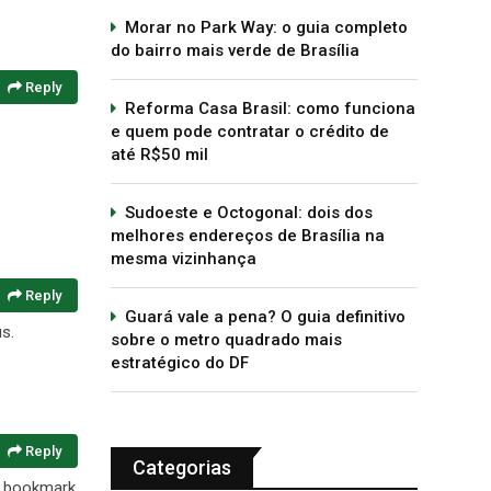
Morar no Park Way: o guia completo
do bairro mais verde de Brasília
Reply
Reforma Casa Brasil: como funciona
e quem pode contratar o crédito de
até R$50 mil
Sudoeste e Octogonal: dois dos
melhores endereços de Brasília na
mesma vizinhança
Reply
Guará vale a pena? O guia definitivo
us.
sobre o metro quadrado mais
estratégico do DF
Reply
Categorias
to bookmark