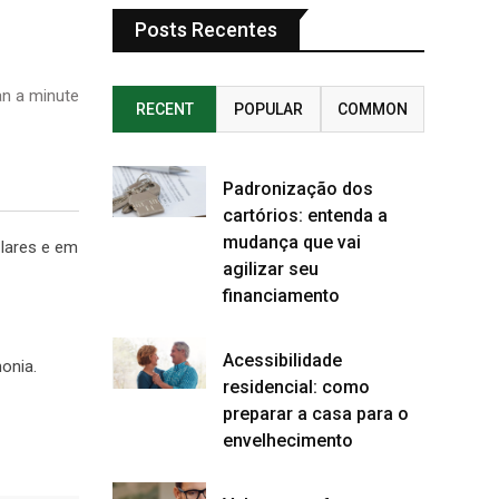
Posts Recentes
n a minute
RECENT
POPULAR
COMMON
Padronização dos
cartórios: entenda a
mudança que vai
 lares e em
agilizar seu
financiamento
Acessibilidade
monia.
residencial: como
preparar a casa para o
envelhecimento