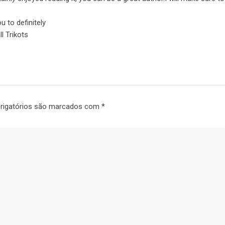
u to definitely
l Trikots
igatórios são marcados com
*