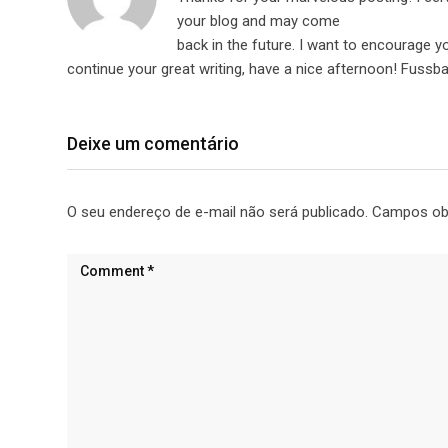
your blog and may come
back in the future. I want to encourage yo
continue your great writing, have a nice afternoon! Fussbal
Deixe um comentário
O seu endereço de e-mail não será publicado.
Campos obr