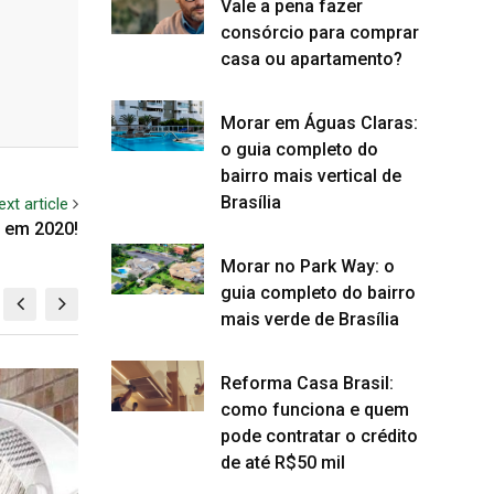
Vale a pena fazer
consórcio para comprar
casa ou apartamento?
Morar em Águas Claras:
o guia completo do
bairro mais vertical de
Brasília
ext article
s em 2020!
Morar no Park Way: o
guia completo do bairro
mais verde de Brasília
Reforma Casa Brasil:
CURIOSIDADES DF
CU
como funciona e quem
pode contratar o crédito
de até R$50 mil