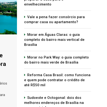
envelhecimento
Vale a pena fazer consórcio para
comprar casa ou apartamento?
Morar em Águas Claras: o guia
completo do bairro mais vertical de
Brasília
e
Morar no Park Way: o guia completo
do bairro mais verde de Brasília
ora
Reforma Casa Brasil: como funciona
e quem pode contratar o crédito de
ários
até R$50 mil
para
Sudoeste e Octogonal: dois dos
melhores endereços de Brasília na