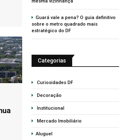
mesma vizinhança
Guará vale a pena? O guia definitivo
sobre o metro quadrado mais
estratégico do DF
Categorias
Curiosidades DF
Decoração
Institucional
inua
Mercado Imobiliário
Aluguel