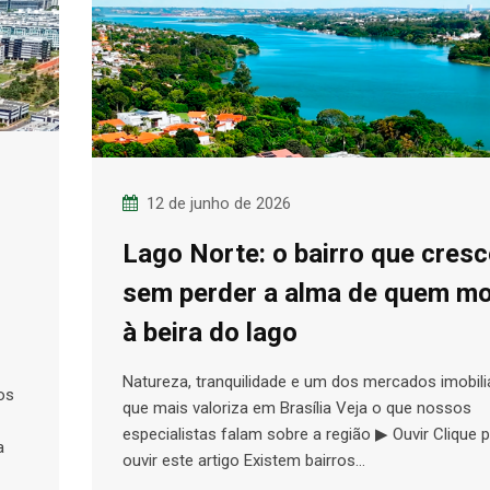
12 de junho de 2026
Lago Norte: o bairro que cresc
sem perder a alma de quem m
à beira do lago
Natureza, tranquilidade e um dos mercados imobili
os
que mais valoriza em Brasília Veja o que nossos
especialistas falam sobre a região ▶ Ouvir Clique 
a
ouvir este artigo Existem bairros…