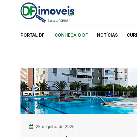
Skip
to
content
PORTAL DFI
CONHEÇA O DF
NOTÍCIAS
CUR
28 de julho de 2026