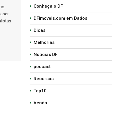
Conheça o DF
rio
saber
DFimoveis.com em Dados
listas
Dicas
Melhorias
Notícias DF
podcast
Recursos
Top10
Venda