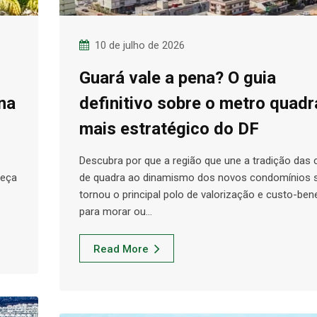
10 de julho de 2026
Guará vale a pena? O guia
na
definitivo sobre o metro quad
mais estratégico do DF
Descubra por que a região que une a tradição das
heça
de quadra ao dinamismo dos novos condomínios 
tornou o principal polo de valorização e custo-ben
para morar ou…
Read More