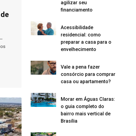
agilizar seu
financiamento
 de
Acessibilidade
residencial: como
 —
preparar a casa para o
dos
envelhecimento
Vale a pena fazer
consórcio para comprar
casa ou apartamento?
Morar em Águas Claras:
o guia completo do
bairro mais vertical de
Brasília