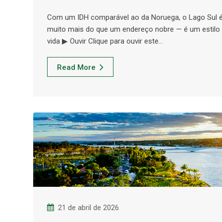
Com um IDH comparável ao da Noruega, o Lago Sul 
muito mais do que um endereço nobre — é um estilo
vida ▶ Ouvir Clique para ouvir este…
Read More
21 de abril de 2026