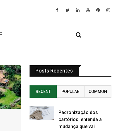
IO
Posts Recentes
RECENT
POPULAR
COMMON
Padronização dos
cartórios: entenda a
mudança que vai