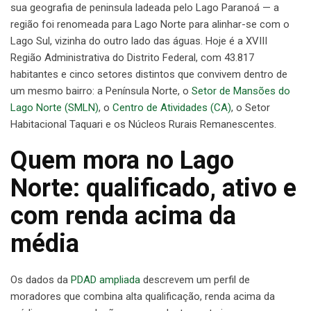
sua geografia de peninsula ladeada pelo Lago Paranoá — a
região foi renomeada para Lago Norte para alinhar-se com o
Lago Sul, vizinha do outro lado das águas. Hoje é a XVIII
Região Administrativa do Distrito Federal, com 43.817
habitantes e cinco setores distintos que convivem dentro de
um mesmo bairro: a Península Norte, o
Setor de Mansões do
Lago Norte (SMLN)
, o
Centro de Atividades (CA)
, o Setor
Habitacional Taquari e os Núcleos Rurais Remanescentes.
Quem mora no Lago
Norte: qualificado, ativo e
com renda acima da
média
Os dados da
PDAD ampliada
descrevem um perfil de
moradores que combina alta qualificação, renda acima da