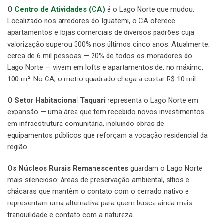
O
Centro de Atividades (CA)
é o Lago Norte que mudou.
Localizado nos arredores do Iguatemi, o CA oferece
apartamentos e lojas comerciais de diversos padrões cuja
valorização superou 300% nos últimos cinco anos. Atualmente,
cerca de 6 mil pessoas — 20% de todos os moradores do
Lago Norte — vivem em lofts e apartamentos de, no máximo,
100 m². No CA, o metro quadrado chega a custar R$ 10 mil.
O Setor Habitacional Taquari
representa o Lago Norte em
expansão — uma área que tem recebido novos investimentos
em infraestrutura comunitária, incluindo obras de
equipamentos públicos que reforçam a vocação residencial da
região.
Os Núcleos Rurais Remanescentes
guardam o Lago Norte
mais silencioso: áreas de preservação ambiental, sítios e
chácaras que mantêm o contato com o cerrado nativo e
representam uma alternativa para quem busca ainda mais
tranquilidade e contato com a natureza.