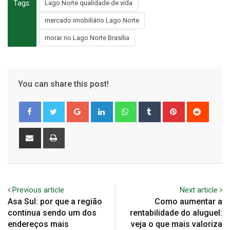
Tags:
Lago Norte qualidade de vida
mercado imobiliário Lago Norte
morar no Lago Norte Brasília
You can share this post!
Google+
LinkedIn
Whatsapp
Tumblr
Pinterest
Reddit
Share
Print
via
Email
Previous article
Next article
Asa Sul: por que a região
Como aumentar a
continua sendo um dos
rentabilidade do aluguel:
endereços mais
veja o que mais valoriza