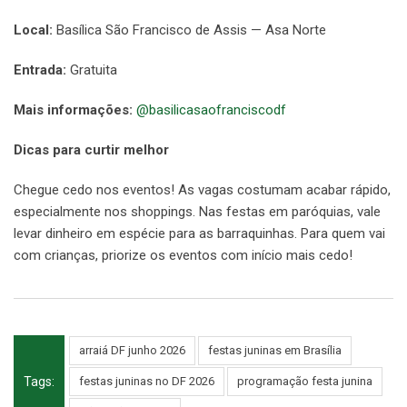
Local:
Basílica São Francisco de Assis — Asa Norte
Entrada:
Gratuita
Mais informações:
@basilicasaofranciscodf
Dicas para curtir melhor
Chegue cedo nos eventos! As vagas costumam acabar rápido,
especialmente nos shoppings. Nas festas em paróquias, vale
levar dinheiro em espécie para as barraquinhas. Para quem vai
com crianças, priorize os eventos com início mais cedo!
arraiá DF junho 2026
festas juninas em Brasília
Tags:
festas juninas no DF 2026
programação festa junina