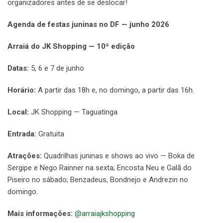
organizadores antes de se deslocar!
Agenda de festas juninas no DF — junho 2026
Arraiá do JK Shopping — 10ª edição
Datas:
5, 6 e 7 de junho
Horário:
A partir das 18h e, no domingo, a partir das 16h.
Local:
JK Shopping — Taguatinga
Entrada:
Gratuita
Atrações:
Quadrilhas juninas e shows ao vivo — Boka de
Sergipe e Nego Rainner na sexta; Encosta Neu e Galã do
Piseiro no sábado; Benzadeus, Bondnejo e Andrezin no
domingo.
Mais informações:
@arraiajkshopping