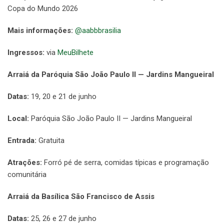
Copa do Mundo 2026
Mais informações:
@aabbbrasilia
Ingressos:
via
MeuBilhete
Arraiá da Paróquia São João Paulo II — Jardins Mangueiral
Datas:
19, 20 e 21 de junho
Local:
Paróquia São João Paulo II — Jardins Mangueiral
Entrada:
Gratuita
Atrações:
Forró pé de serra, comidas típicas e programação
comunitária
Arraiá da Basílica São Francisco de Assis
Datas:
25, 26 e 27 de junho