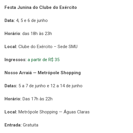
Festa Junina do Clube do Exército
Data:
4, 5 e 6 de junho
Horário
: das 18h às 23h
Local:
Clube do Exército – Sede SMU
Ingressos:
a partir de R$ 35
Nosso Arraiá — Metrópole Shopping
Datas:
5 a 7 de junho e 12 a 14 de junho
Horário:
Das 17h às 22h
Local:
Metrópole Shopping — Águas Claras
Entrada:
Gratuita