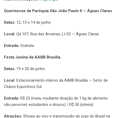
Quermesse da Paróquia São João Paulo II — Águas Claras
Datas:
12, 13 e 14 de junho
Local:
Qd 107, Rua das Aroeiras, Lt 03 — Águas Claras
Entrada:
Gratuita
Festa Junina da AABB Brasília
Datas:
19 e 20 de junho
Local:
Estacionamento interno da AABB Brasília — Setor de
Clubes Esportivos Sul
Entrada:
R$ 25 (meia, mediante doação de 1 kg de alimento
não perecível, estudantes e idosos) / R$ 50 (inteira)
Atrações:
Shows ao vivo e transmissão do jogo do Brasil na