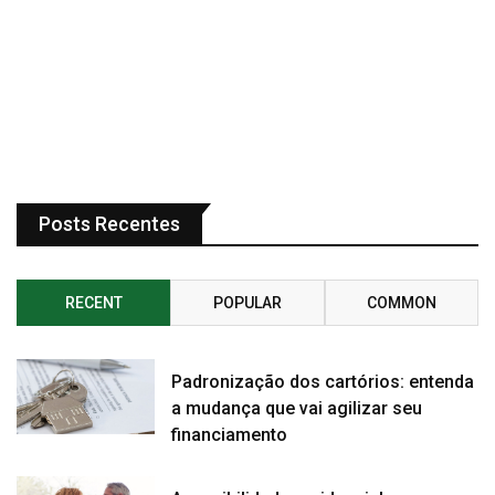
Posts Recentes
RECENT
POPULAR
COMMON
Padronização dos cartórios: entenda
a mudança que vai agilizar seu
financiamento