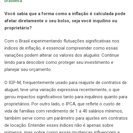
brasileira
Você sabia que a forma como a inflação é calculada pode
afetar diretamente o seu bolso, seja você inquilino ou
proprietário?
Com o Brasil experimentando flutuações significativas nos
índices de inflação, é essencial compreender como essas
variações podem alterar os valores dos aluguéis. Continue
lendo para descobrir como proteger seu investimento e
planejar seu orçamento.
O IGP-M, frequentemente usado para reajuste de contratos de
aluguel, teve uma variação expressiva recentemente, o que
gerou impactos significativos tanto para inquilinos quanto para
proprietários. Por outro lado, o IPCA, que reflete o custo de
vida de famílias com rendimento de 1 a 40 salários mínimos,
também serve como um parâmetro para ajustes em contratos
de locação. Entender esses índices não é apenas sobre
números, mas sobre como essas mudanças influenciam a