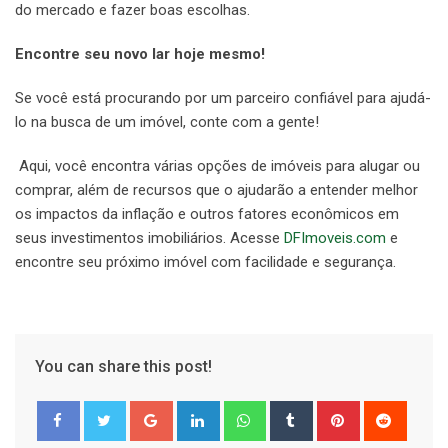
do mercado e fazer boas escolhas.
Encontre seu novo lar hoje mesmo!
Se você está procurando por um parceiro confiável para ajudá-
lo na busca de um imóvel, conte com a gente!
Aqui, você encontra várias opções de imóveis para alugar ou
comprar, além de recursos que o ajudarão a entender melhor
os impactos da inflação e outros fatores econômicos em
seus investimentos imobiliários. Acesse
DFImoveis.com
e
encontre seu próximo imóvel com facilidade e segurança.
You can share this post!
Google+
LinkedIn
Whatsapp
Tumblr
Pinterest
Reddit