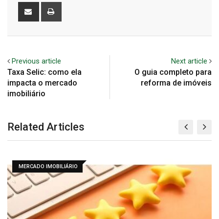
Share
Print
via
Email
Previous article
Next article
Taxa Selic: como ela
O guia completo para
impacta o mercado
reforma de imóveis
imobiliário
Related Articles
MERCADO IMOBILIÁRIO