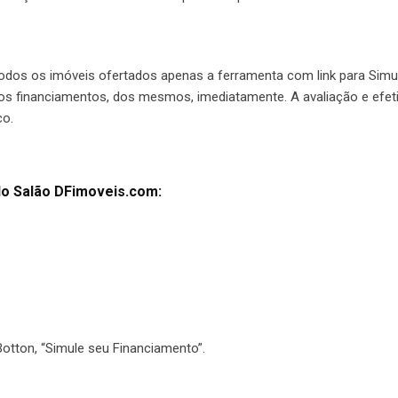
m todos os imóveis ofertados apenas a ferramenta com link para Sim
 os financiamentos, dos mesmos, imediatamente. A avaliação e efet
co.
do Salão DFimoveis.com:
otton, “Simule seu Financiamento”.