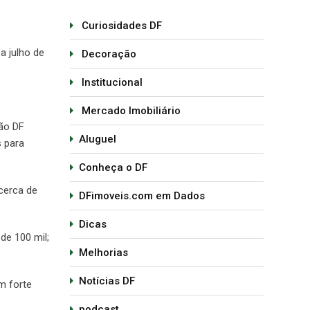
Curiosidades DF
a julho de
Decoração
Institucional
Mercado Imobiliário
lão DF
Aluguel
 para
Conheça o DF
cerca de
DFimoveis.com em Dados
Dicas
de 100 mil;
Melhorias
Notícias DF
m forte
podcast