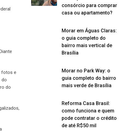
consórcio para comprar
deral
casa ou apartamento?
Morar em Águas Claras:
o guia completo do
bairro mais vertical de
Diante
Brasília
Morar no Park Way: o
 fotos e
guia completo do bairro
s do
mais verde de Brasília
iro do
Reforma Casa Brasil:
galizados,
como funciona e quem
pode contratar o crédito
de até R$50 mil
a