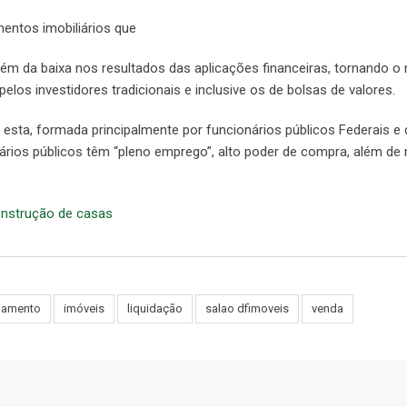
mentos imobiliários que
lém da baixa nos resultados das aplicações financeiras, tornando 
elos investidores tradicionais e inclusive os de bolsas de valores.
 esta, formada principalmente por funcionários públicos Federais e 
ários públicos têm “pleno emprego”, alto poder de compra, além de
construção de casas
ciamento
imóveis
liquidação
salao dfimoveis
venda