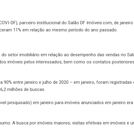
OVI-DF), parceiro institucional do Salão DF Imóveis.com, de janeiro 
esceram 11% em relação ao mesmo período do ano passado.
s do setor imobiliário em relação ao desempenho das vendas no Sa
dos imóveis pelos interessados, bem como os contatos posteriores
90% entre janeiro e julho de 2020 – em janeiro, foram registradas 
 6,2 milhões de buscas.
óvel pesquisado) em janeiro para imóveis anunciados em janeiro era 
o. A busca por imóveis maiores; visitas efetivas em imóveis e u