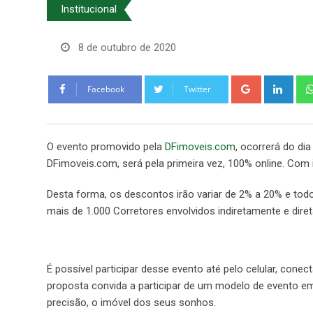
Institucional
8 de outubro de 2020
Google+
Link
Facebook
Twitter
O evento promovido pela
DFimoveis.com
, ocorrerá do di
DFimoveis.com, será pela primeira vez, 100% online. Com
Desta forma, os descontos irão variar de 2% a 20% e todo
mais de 1.000 Corretores envolvidos indiretamente e dir
É possível participar desse evento até pelo celular, conec
proposta convida a participar de um modelo de evento em 
precisão, o imóvel dos seus sonhos.