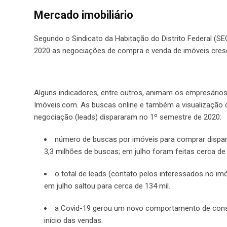
Mercado imobiliário
Segundo o Sindicato da Habitação do Distrito Federal (SEC
2020 as negociações de compra e venda de imóveis cr
Alguns indicadores, entre outros, animam os empresário
Imóveis.com. As buscas online e também a visualização 
negociação (leads) dispararam no 1º semestre de 2020:
número de buscas por imóveis para comprar dispara 
3,3 milhões de buscas; em julho foram feitas cerca de
o total de leads (contato pelos interessados no im
em julho saltou para cerca de 134 mil.
a Covid-19 gerou um novo comportamento de consum
início das vendas.