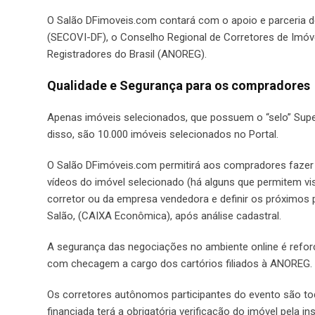
O Salão DFimoveis.com contará com o apoio e parceria de
(SECOVI-DF), o Conselho Regional de Corretores de Imóve
Registradores do Brasil (ANOREG).
Qualidade e Segurança para os compradores
Apenas imóveis selecionados, que possuem o “selo” Supe
disso, são 10.000 imóveis selecionados no Portal.
O Salão DFimóveis.com permitirá aos compradores fazer p
vídeos do imóvel selecionado (há alguns que permitem vi
corretor ou da empresa vendedora e definir os próximos 
Salão, (CAIXA Econômica), após análise cadastral.
A segurança das negociações no ambiente online é refor
com checagem a cargo dos cartórios filiados à ANOREG.
Os corretores autônomos participantes do evento são to
financiada terá a obrigatória verificação do imóvel pela i