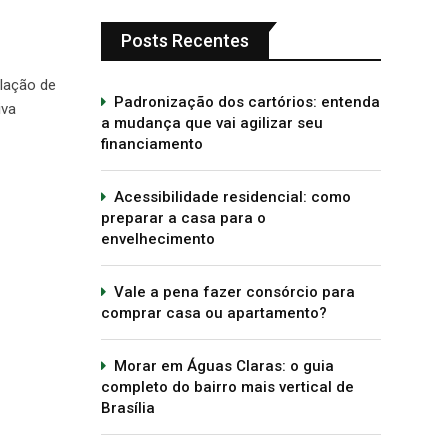
Posts Recentes
ulação de
Padronização dos cartórios: entenda
iva
a mudança que vai agilizar seu
financiamento
Acessibilidade residencial: como
preparar a casa para o
envelhecimento
Vale a pena fazer consórcio para
comprar casa ou apartamento?
Morar em Águas Claras: o guia
completo do bairro mais vertical de
Brasília