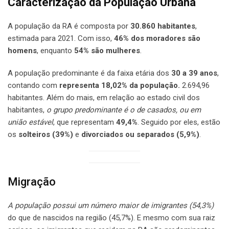
Caracterização da População Urbana
A população da RA é composta por
30.860 habitantes
,
estimada para 2021. Com isso,
46% dos moradores são
homens
, enquanto
54% são mulheres
.
A população predominante é da faixa etária dos
30 a 39 anos
,
contando com
representa 18,02% da população.
2.694,96
habitantes. Além do mais, em relação ao estado civil dos
habitantes,
o grupo predominante é o de casados, ou em
união estável
, que representam
49,4%
. Seguido por eles, estão
os
solteiros (39%)
e
divorciados ou separados (5,9%)
.
Migração
A população possui um número maior de imigrantes (54,3%)
do que de nascidos na região (45,7%). E mesmo com sua raiz