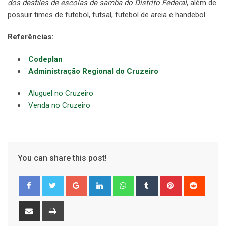
dos desfiles de escolas de samba do Distrito Federal
, além de
possuir times de futebol, futsal, futebol de areia e handebol.
Referências:
Codeplan
Administração Regional do Cruzeiro
Aluguel no Cruzeiro
Venda no Cruzeiro
You can share this post!
Google+
LinkedIn
Whatsapp
Tumblr
Pinterest
Reddit
Share
Print
via