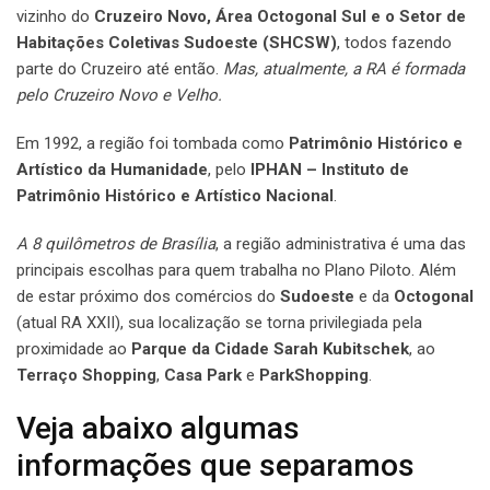
vizinho do
Cruzeiro Novo, Área Octogonal Sul e o Setor de
Habitações Coletivas Sudoeste (SHCSW)
, todos fazendo
parte do Cruzeiro até então.
Mas, atualmente, a RA é formada
pelo Cruzeiro Novo e Velho.
Em 1992, a região foi tombada como
Patrimônio Histórico e
Artístico da Humanidade
, pelo
IPHAN – Instituto de
Patrimônio Histórico e Artístico Nacional
.
A 8 quilômetros de Brasília
, a região administrativa é uma das
principais escolhas para quem trabalha no Plano Piloto. Além
de estar próximo dos comércios do
Sudoeste
e da
Octogonal
(atual RA XXII), sua localização se torna privilegiada pela
proximidade ao
Parque da Cidade Sarah Kubitschek
, ao
Terraço Shopping
,
Casa Park
e
ParkShopping
.
Veja abaixo algumas
informações que separamos