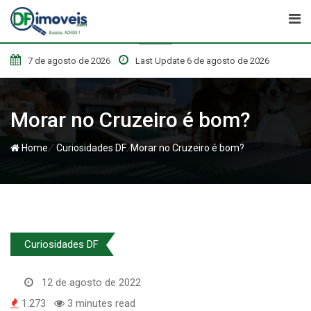
Skip
to
content
7 de agosto de 2026
Last Update 6 de agosto de 2026
Morar no Cruzeiro é bom?
/
/
Home
Curiosidades DF
Morar no Cruzeiro é bom?
Curiosidades DF
12 de agosto de 2022
1.273
3 minutes read