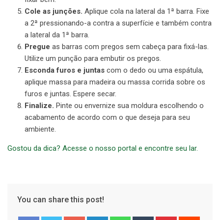
Cole as junções.
Aplique cola na lateral da 1ª barra. Fixe
a 2ª pressionando-a contra a superfície e também contra
a lateral da 1ª barra.
Pregue
as barras com pregos sem cabeça para fixá-las.
Utilize um punção para embutir os pregos.
Esconda furos e juntas
com o dedo ou uma espátula,
aplique massa para madeira ou massa corrida sobre os
furos e juntas. Espere secar.
Finalize.
Pinte ou envernize sua moldura escolhendo o
acabamento de acordo com o que deseja para seu
ambiente.
Gostou da dica? Acesse o nosso portal e encontre seu lar.
You can share this post!