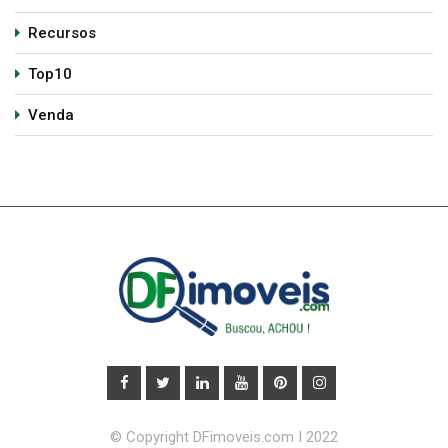
Recursos
Top10
Venda
© Copyright DFimoveis.com I 2022