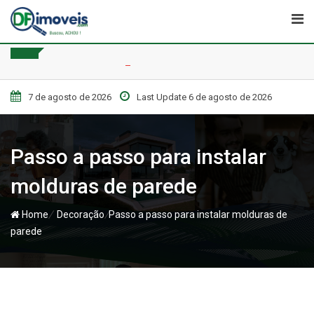
Skip
to
content
7 de agosto de 2026
Last Update 6 de agosto de 2026
Passo a passo para instalar
molduras de parede
/
/
Home
Decoração
Passo a passo para instalar molduras de
parede