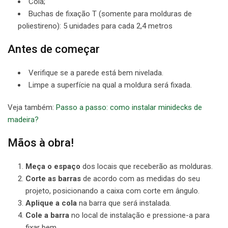
Cola;
Buchas de fixação T (somente para molduras de
poliestireno): 5 unidades para cada 2,4 metros
Antes de começar
Verifique se a parede está bem nivelada.
Limpe a superfície na qual a moldura será fixada.
Veja também:
Passo a passo: como instalar minidecks de
madeira?
Mãos à obra!
Meça o espaço
dos locais que receberão as molduras.
Corte as barras
de acordo com as medidas do seu
projeto, posicionando a caixa com corte em ângulo.
Aplique a cola
na barra que será instalada.
Cole a barra
no local de instalação e pressione-a para
fixar bem.