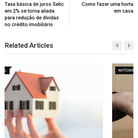
Taxa básica de juros Selic
Como fazer uma horta
em 2% se torna aliada
em casa
para redução de dívidas
no crédito imobiliário
Related Articles
NOTÍCIAS DF