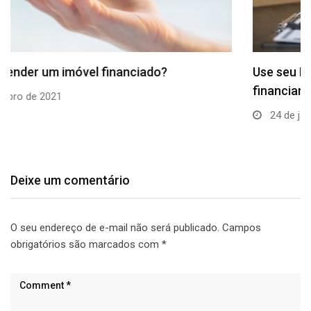
Use seu FGTS para quitar parcelas de
financiamento…
24 de janeiro de 2023
Deixe um comentário
O seu endereço de e-mail não será publicado.
Campos
obrigatórios são marcados com
*