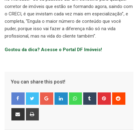
corretor de imóveis que estão se formando agora, saindo com
o CRECI, é que invistam cada vez mais em especialização”, e
completa, “Engula o maior número de conteúdo que você
puder, porque isso vai fazer a diferença não só na vida
profissional, mas na vida do cliente também”.
Gostou da dica? Acesse o Portal DF Imóveis!
You can share this post!
Google+
LinkedIn
Whatsapp
Tumblr
Pinterest
Reddit
Share
Print
via
Email