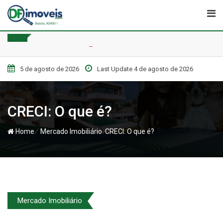
Skip
to
content
5 de agosto de 2026
Last Update 4 de agosto de 2026
CRECI: O que é?
/
/
Home
Mercado Imobiliário
CRECI: O que é?
Mercado Imobiliário