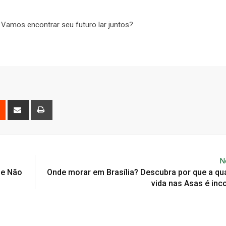
 Vamos encontrar seu futuro lar juntos?
N
ue Não
Onde morar em Brasília? Descubra por que a qu
vida nas Asas é in