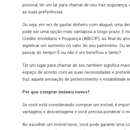
pessoal, ter um lar para chamar de seu traz segurança, 
as suas preferências.
Ou seja, em vez de gastar dinheiro com aluguel, uma des
pode ser uma opção mais vantajosa a longo prazo. E ma
Crédito Imobiliário e Poupança (ABECIP), ao final do an
significar um aumento no valor do seu patrimônio. Ou s
passar do tempo! É ou não é um benefício e tanto?
Ter um lugar para chamar de seu também significa mais 
espaço de acordo com as suas necessidades e preferênci
traz aquela sensação de pertencimento e estabilidade 
Por que comprar imóveis novos?
Se você está considerando comprar um imóvel, é impor
vantagens e desvantagens e você precisa ponderar o m
Ao escolher um imóvel novo, você pode garantir uma c