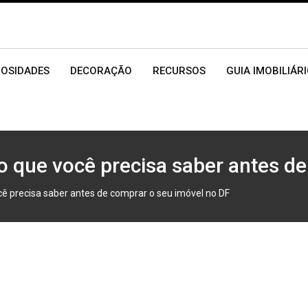
IOSIDADES
DECORAÇÃO
RECURSOS
GUIA IMOBILIÁR
 o que você precisa saber antes d
cê precisa saber antes de comprar o seu imóvel no DF