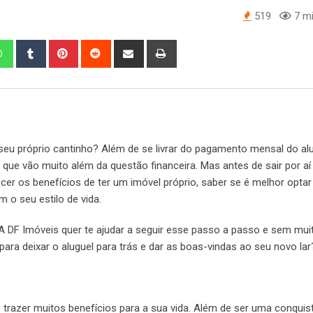
519
7 mi
 seu próprio cantinho? Além de se livrar do pagamento mensal do alu
que vão muito além da questão financeira. Mas antes de sair por aí
er os benefícios de ter um imóvel próprio, saber se é melhor opta
 o seu estilo de vida.
A DF Imóveis quer te ajudar a seguir esse passo a passo e sem mui
ara deixar o aluguel para trás e dar as boas-vindas ao seu novo lar
trazer muitos benefícios para a sua vida. Além de ser uma conquis