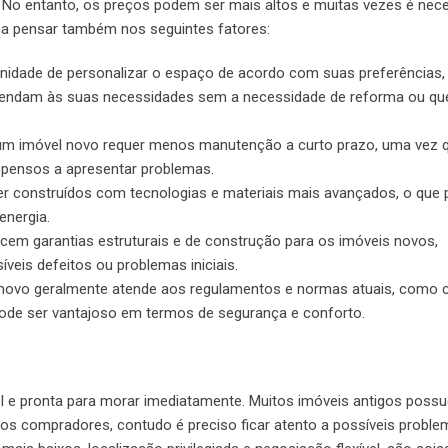
No entanto, os preços podem ser mais altos e muitas vezes é nec
isa pensar também nos seguintes fatores:
nidade de personalizar o espaço de acordo com suas preferências,
atendam às suas necessidades sem a necessidade de reforma ou qu
um imóvel novo requer menos manutenção a curto prazo, uma vez 
pensos a apresentar problemas.
er construídos com tecnologias e materiais mais avançados, o que
energia.
cem garantias estruturais e de construção para os imóveis novos,
veis defeitos ou problemas iniciais.
novo geralmente atende aos regulamentos e normas atuais, como 
 pode ser vantajoso em termos de segurança e conforto.
 e pronta para morar imediatamente. Muitos imóveis antigos poss
os compradores, contudo é preciso ficar atento a possíveis probl