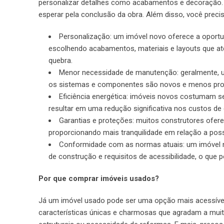
personalizar detalhes como acabamentos e decoração. 
esperar pela conclusão da obra. Além disso, você prec
Personalização: um imóvel novo oferece a oportu
escolhendo acabamentos, materiais e layouts que 
quebra.
Menor necessidade de manutenção: geralmente, 
os sistemas e componentes são novos e menos pro
Eficiência energética: imóveis novos costumam s
resultar em uma redução significativa nos custos de 
Garantias e proteções: muitos construtores ofere
proporcionando mais tranquilidade em relação a possí
Conformidade com as normas atuais: um imóvel 
de construção e requisitos de acessibilidade, o que
Por que comprar imóveis usados?
Já um imóvel usado pode ser uma opção mais acessível
características únicas e charmosas que agradam a muit