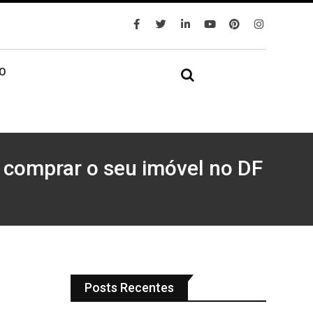
IO
e comprar o seu imóvel no DF
Posts Recentes