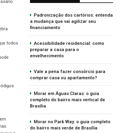
essário
Padronização dos cartórios: entenda
a mudança que vai agilizar seu
financiamento
ebra
que todos
Acessibilidade residencial: como
preparar a casa para o
envelhecimento
 pode
Vale a pena fazer consórcio para
comprar casa ou apartamento?
códigos
Morar em Águas Claras: o guia
completo do bairro mais vertical de
Brasília
uem
Morar no Park Way: o guia completo
emas
do bairro mais verde de Brasília