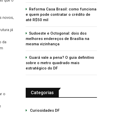
sas que o
Reforma Casa Brasil: como funciona
e quem pode contratar o crédito de
s novos,
até R$50 mil
utura já
Sudoeste e Octogonal: dois dos
melhores endereços de Brasília na
o da
mesma vizinhança
om
Guará vale a pena? O guia definitivo
sobre o metro quadrado mais
estratégico do DF
Categorias
ar o
e
Curiosidades DF