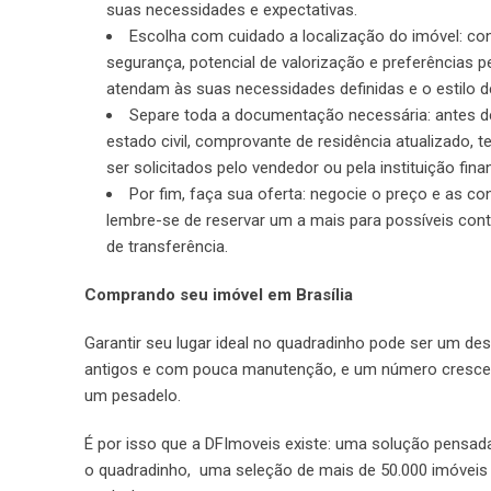
suas necessidades e expectativas.
Escolha com cuidado a localização do imóvel: con
segurança, potencial de valorização e preferências p
atendam às suas necessidades definidas e o estilo de
Separe toda a documentação necessária: antes d
estado civil, comprovante de residência atualizad
ser solicitados pelo vendedor ou pela instituição fi
Por fim, faça sua oferta: negocie o preço e as c
lembre-se de reservar um a mais para possíveis con
de transferência.
Comprando seu imóvel em Brasília
Garantir seu lugar ideal no quadradinho pode ser um de
antigos e com pouca manutenção, e um número crescen
um pesadelo.
É por isso que a DFImoveis existe: uma solução pensada 
o quadradinho, uma seleção de mais de 50.000 imóveis c