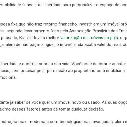
estabilidade financeira e liberdade para personalizar o espaço de a
pesa fixa que não traz retorno financeiro, investir em um imóvel pró
is: segundo levantamento feito pela Associação Brasileira das Enti
o passado, Brasília teve a melhor
valorização de imóveis do país
, o 
eja, além de não pagar aluguel, o imóvel ainda acaba valendo mais 
liberdade e controle sobre a sua vida. Você pode decorar e adaptar
as, sem precisar pedir permissão ao proprietário ou à imobiliária. 
emocional.
tante já saber se você quer um imóvel novo ou usado. As duas opç
áximo desses fatores antes de tomar qualquer decisão.
onstrução mais moderna e com tecnologias mais avançadas, além 