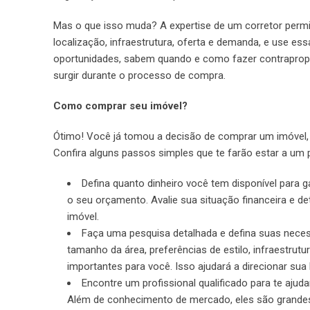
Mas o que isso muda? A expertise de um corretor permite
localização, infraestrutura, oferta e demanda, e use es
oportunidades, sabem quando e como fazer contraprop
surgir durante o processo de compra.
Como comprar seu imóvel?
Ótimo! Você já tomou a decisão de comprar um imóvel, 
Confira alguns passos simples que te farão estar a um
Defina quanto dinheiro você tem disponível para g
o seu orçamento. Avalie sua situação financeira e d
imóvel.
Faça uma pesquisa detalhada e defina suas neces
tamanho da área, preferências de estilo, infraestrutur
importantes para você. Isso ajudará a direcionar sua
Encontre um profissional qualificado para te ajud
Além de conhecimento de mercado, eles são grandes