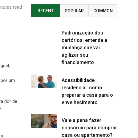
nutes read
RECENT
POPULAR
COMMON
Padronização dos
cartórios: entenda a
mudança que vai
agilizar seu
financiamento
guel,
Acessibilidade
r por um
residencial: como
preparar a casa para o
ta dor de
envelhecimento
?
Vale a pena fazer
consórcio para comprar
casa ou apartamento?
ta