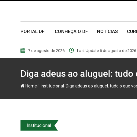
PORTAL DFI
CONHEÇA O DF
NOTÍCIAS
CUR
7 de agosto de 2026
Last Update 6 de agosto de 2026
Diga adeus ao aluguel: tudo
/
/
Home
Institucional
Diga adeus ao aluguel: tudo o que vo
Institucional