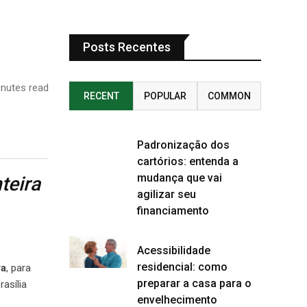
Posts Recentes
nutes read
RECENT
POPULAR
COMMON
Padronização dos
cartórios: entenda a
mudança que vai
teira
agilizar seu
financiamento
Acessibilidade
residencial: como
ra
, para
preparar a casa para o
rasília
envelhecimento