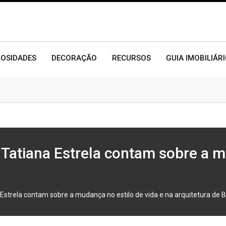
IOSIDADES
DECORAÇÃO
RECURSOS
GUIA IMOBILIÁR
 Tatiana Estrela contam sobre a m
Estrela contam sobre a mudança no estilo de vida e na arquitetura de Br