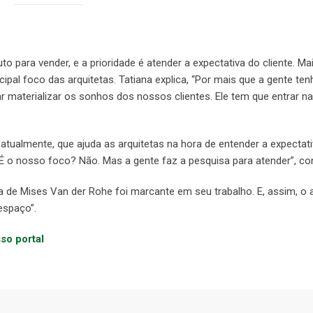
to para vender, e a prioridade é atender a expectativa do cliente. Ma
ncipal foco das arquitetas. Tatiana explica, “Por mais que a gente te
r materializar os sonhos dos nossos clientes. Ele tem que entrar na
 atualmente, que ajuda as arquitetas na hora de entender a expectat
“É o nosso foco? Não. Mas a gente faz a pesquisa para atender”, con
 de Mises Van der Rohe foi marcante em seu trabalho. E, assim, o a
espaço”.
so portal