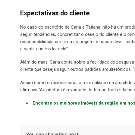
Expectativas do cliente
No caso do escritório de Carla e Tatiana, não há um produ
seguir tendências, concretizar o desejo do cliente é o pri
responsabilidade em cima do projeto, é nosso dever tenta
e sentir que é o lar dele”.
Além do mais, Carla conta sobre a facilidade de pesquisa
cliente que deseja seguir outros padrões arquitetônicos, 
Assim como o racionalismo, o minimalismo na arquitetura
afirmava “Arquitetura é a vontade do tempo traduzida no 
Encontre os melhores imóveis da região em nos
You can share this post!