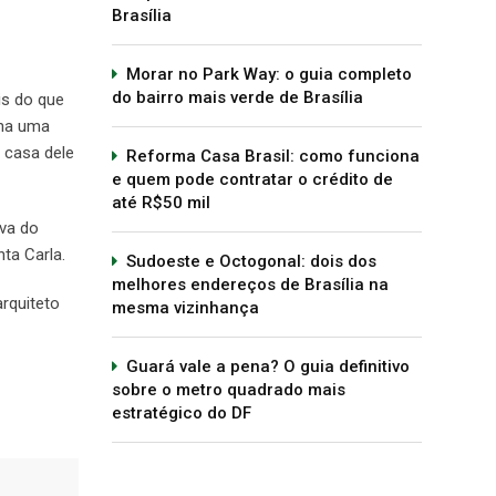
Brasília
Morar no Park Way: o guia completo
do bairro mais verde de Brasília
is do que
nha uma
 casa dele
Reforma Casa Brasil: como funciona
e quem pode contratar o crédito de
até R$50 mil
iva do
ta Carla.
Sudoeste e Octogonal: dois dos
melhores endereços de Brasília na
rquiteto
mesma vizinhança
Guará vale a pena? O guia definitivo
sobre o metro quadrado mais
estratégico do DF