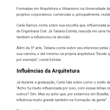
Formadas em Arquitetura e Urbanismo na Universidade de B
projetos corporativos, comerciais e, principalmente, reside
Carla Ramos conta sobre sua escolha que, influenciada po
de Engenharia Civil. Já Tatiana Estrela, nascida em uma fam
também a influenciou na decisão.
Além da 5º arte, Tatiana conta sobre seu interesse pelas 
sua carreira, e até mesmo na própria arquitetura “Desde 
por exemplo”, conta Estrela.
Influências da Arquitetura
Já durante a graduação, Carla fala sobre como o estilo d
“Acho fui muito influenciada por isso, com essas linhas 
outros? Sim. Mas eu acho que, por estarmos em Brasília,
influência muito grande também na formação da gente”.