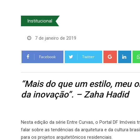
Institucional
7 de janeiro de 2019
Google+
Link
Facebook
Twitter
“Mais do que um estilo, meu ob
da inovação”. – Zaha Hadid
Nesta edição da série Entre Curvas, o Portal DF Imóveis t
falar sobre as tendências da arquitetura e da cultura brasil
para os projetos arquitetônicos residenciais.