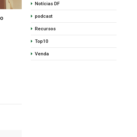
Notícias DF
podcast
Recursos
Top10
Venda
veis –