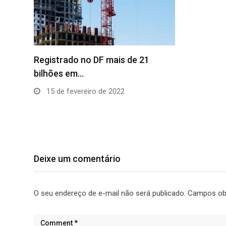
Reforma
funcion
16 de j
Deixe um comentário
O seu endereço de e-mail não será publicado.
Campos obr