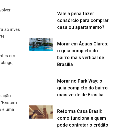
volver
Vale a pena fazer
consórcio para comprar
casa ou apartamento?
ra ao invés
rte
Morar em Águas Claras:
o guia completo do
entes em
bairro mais vertical de
abrigo,
Brasília
Morar no Park Way: o
guia completo do bairro
mais verde de Brasília
rmação.
 “Existem
so é uma
Reforma Casa Brasil:
como funciona e quem
pode contratar o crédito