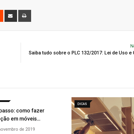
est
Reddit
Share
Print
via
Email
N
Saiba tudo sobre o PLC 132/2017: Lei de Uso 
INSTITUCIONAL