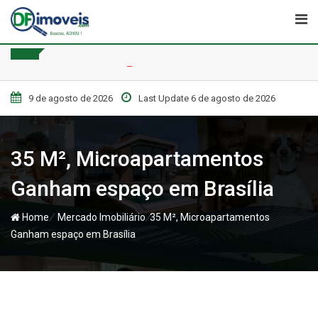
Skip
to
content
9 de agosto de 2026
Last Update 6 de agosto de 2026
35 M², Microapartamentos
Ganham espaço em Brasília
/
/
Home
Mercado Imobiliário
35 M², Microapartamentos
Ganham espaço em Brasília