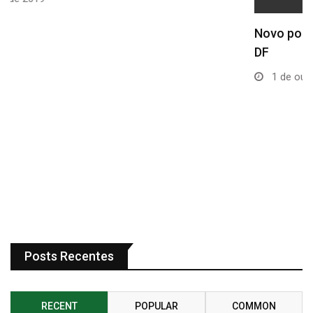
Novo portal #InfoDF reúne dados estatísticos do
DF
1 de outubro de 2019
Posts Recentes
RECENT
POPULAR
COMMON