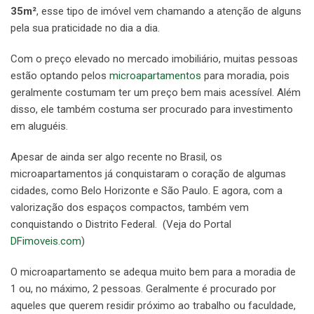
35m²
, esse tipo de imóvel vem chamando a atenção de alguns
pela sua praticidade no dia a dia.
Com o preço elevado no mercado imobiliário, muitas pessoas
estão optando pelos
microapartamentos
para moradia, pois
geralmente costumam ter um preço bem mais acessível. Além
disso, ele também costuma ser procurado para investimento
em aluguéis.
Apesar de ainda ser algo recente no Brasil, os
microapartamentos já conquistaram o coração de algumas
cidades, como Belo Horizonte e São Paulo. E agora, com a
valorização dos espaços compactos, também vem
conquistando o Distrito Federal. (Veja do Portal
DFimoveis.com
)
O microapartamento se adequa muito bem para a moradia de
1 ou, no máximo, 2 pessoas. Geralmente é procurado por
aqueles que querem residir próximo ao trabalho ou faculdade,