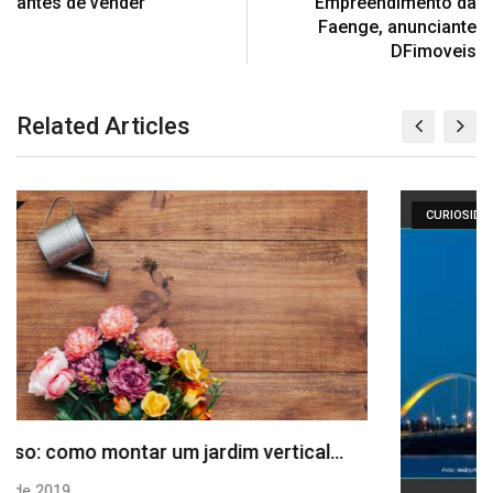
antes de vender
Empreendimento da
Faenge, anunciante
DFimoveis
Related Articles
CURIOSIDADES DF