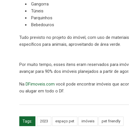
Gangorra
Túneis
Parquinhos
Bebedouros
Tudo previsto no projeto do imóvel, com uso de materiais
específicos para animais, aproveitando de área verde.
Por muito tempo, esses itens eram reservados para imóv
avançar para 90% dos imóveis planejados a partir de agora
Na
DFimoveis.com
você pode encontrar imóveis que aco
ou alugar em todo o DF.
Tags:
2023
espaço pet
imóveis
pet friendly