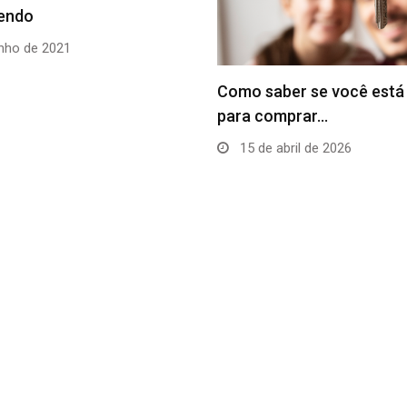
21 de julho de 2022
er se você está pronto
mprar…
bril de 2026