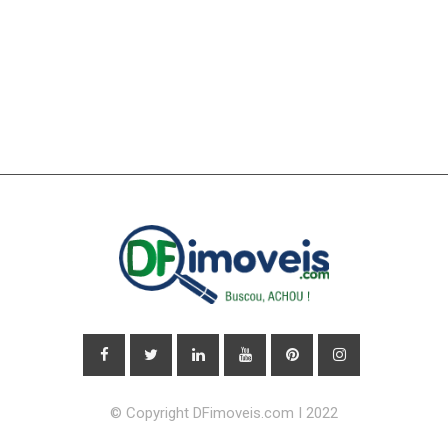
© Copyright DFimoveis.com I 2022