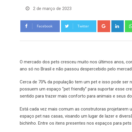
2 de março de 2023
Google+
Link
Facebook
Twitter
O mercado dos pets cresceu muito nos últimos anos, com
ano só no Brasil e não passou despercebido pelo mercado
Cerca de 70% da população tem um pet e isso pode ser n
possuem um espaço “pet friendly” para suportar esse cr
sentido para trazer mais conforto para animais e seus do
Está cada vez mais comum as construtoras projetarem 
espaço pet nas casas, visando um lugar de lazer e divers
bichinho. Entre os itens presentes nos espaços para pets