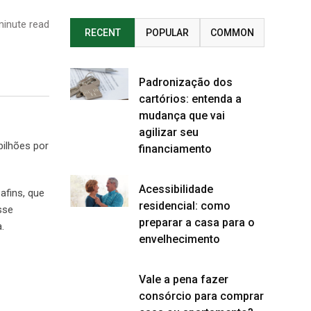
inute read
RECENT
POPULAR
COMMON
Padronização dos
cartórios: entenda a
mudança que vai
agilizar seu
ilhões por
financiamento
Acessibilidade
afins, que
residencial: como
sse
preparar a casa para o
.
envelhecimento
Vale a pena fazer
consórcio para comprar