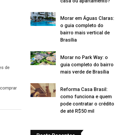
casa ou apartamento?
Morar em Águas Claras:
o guia completo do
bairro mais vertical de
Brasília
Morar no Park Way: o
guia completo do bairro
es de
mais verde de Brasília
 comprar
Reforma Casa Brasil:
como funciona e quem
pode contratar o crédito
de até R$50 mil