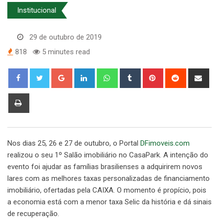
Institucional
29 de outubro de 2019
818
5 minutes read
Google+
LinkedIn
Whatsapp
Tumblr
Pinterest
Reddit
Sha
via
Ema
Print
Nos dias 25, 26 e 27 de outubro, o Portal
DFimoveis.com
realizou o seu 1º Salão imobiliário no CasaPark. A intenção do
evento foi ajudar as famílias brasilienses a adquirirem novos
lares com as melhores taxas personalizadas de financiamento
imobiliário, ofertadas pela CAIXA. O momento é propício, pois
a economia está com a menor taxa Selic da história e dá sinais
de recuperação.