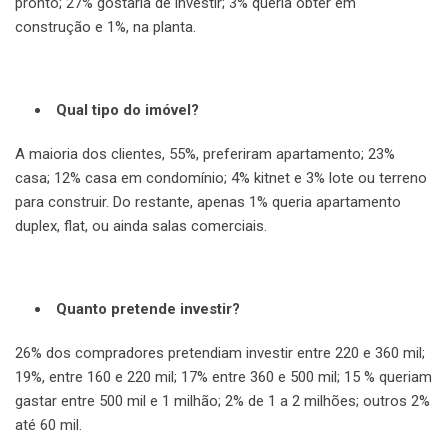
pronto; 27% gostaria de investir; 3% queria obter em
construção e 1%, na planta.
Qual tipo do imóvel?
A maioria dos clientes, 55%, preferiram apartamento; 23%
casa; 12% casa em condomínio; 4% kitnet e 3% lote ou terreno
para construir. Do restante, apenas 1% queria apartamento
duplex, flat, ou ainda salas comerciais.
Quanto pretende investir?
26% dos compradores pretendiam investir entre 220 e 360 mil;
19%, entre 160 e 220 mil; 17% entre 360 e 500 mil; 15 % queriam
gastar entre 500 mil e 1 milhão; 2% de 1 a 2 milhões; outros 2%
até 60 mil.