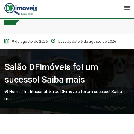
Skip
to
content
9 de agosto de 2026
Last Update 6 de agosto de 2026
Salão DFimóveis foi um
sucesso! Saiba mais
/
/
Home
Institucional
Salão DFimóveis foi um sucesso! Saiba
mais