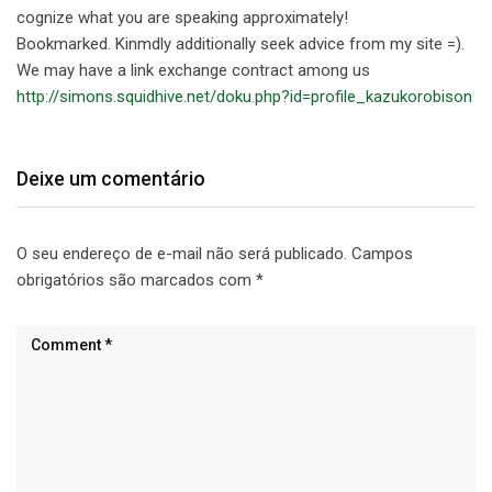
cognize what y᧐u are speaking approximatеly!
Bookmarked. Kinmdly additіonally seek advice from my site =).
We may have a link exchange contract among us
http://simons.squidhive.net/doku.php?id=profile_kazukorobison
Deixe um comentário
O seu endereço de e-mail não será publicado.
Campos
obrigatórios são marcados com
*