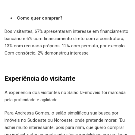
Como quer comprar?
Dos visitantes, 67% apresentaram interesse em financiamento
bancário e 6% com financiamento direto com a construtora;
13% com recursos próprios, 12% com permuta, por exemplo.
Com consórcio, 2% demonstrou interesse.
Experiência do visitante
A experiência dos visitantes no Salão DFimóveis foi marcada
pela praticidade e agilidade.
Para Andressa Gomes, o salão simplificou sua busca por
imóveis no Sudoeste ou Noroeste, onde pretende morar. “Eu
achei muito interessante, pois para mim, que quero comprar
um imóvel, estou encontrando várias imobiliárias em um lugar