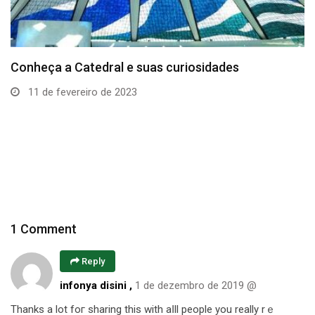
Conheça a Catedral e suas curiosidades
11 de fevereiro de 2023
1 Comment
Reply
infonya disini
,
1 de dezembro de 2019 @
Thаnks a lot foг sharing this with aⅼll people you really rｅ