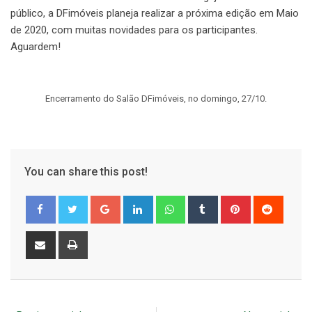
público, a DFimóveis planeja realizar a próxima edição em Maio
de 2020, com muitas novidades para os participantes.
Aguardem!
Encerramento do Salão DFimóveis, no domingo, 27/10.
You can share this post!
Google+
LinkedIn
Whatsapp
Tumblr
Pinterest
Reddit
Share
Print
via
Email