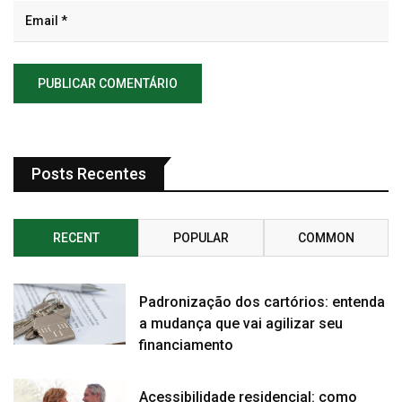
Posts Recentes
RECENT
POPULAR
COMMON
Padronização dos cartórios: entenda
a mudança que vai agilizar seu
financiamento
Acessibilidade residencial: como