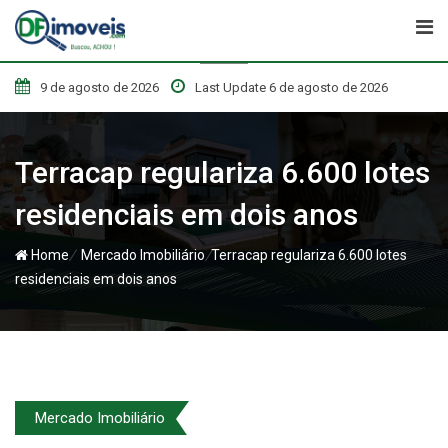
Skip
to
content
9 de agosto de 2026
Last Update 6 de agosto de 2026
Terracap regulariza 6.600 lotes
residenciais em dois anos
/
/
Home
Mercado Imobiliário
Terracap regulariza 6.600 lotes
residenciais em dois anos
Mercado Imobiliário