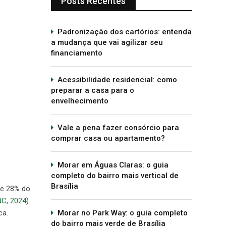
Posts Recentes
Padronização dos cartórios: entenda
a mudança que vai agilizar seu
financiamento
Acessibilidade residencial: como
preparar a casa para o
envelhecimento
Vale a pena fazer consórcio para
comprar casa ou apartamento?
Morar em Águas Claras: o guia
completo do bairro mais vertical de
Brasília
de 28% do
C, 2024
).
Morar no Park Way: o guia completo
ca.
do bairro mais verde de Brasília