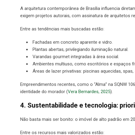
A arquitetura contemporânea de Brasília influencia dire
exigem projetos autorais, com assinatura de arquitetos
Entre as tendências mais buscadas estão:
Fachadas em concreto aparente e vidro.
Plantas abertas, privilegiando iluminação natural.
Varandas gourmet integradas à área social.
Ambientes multiuso, como escritórios e espaços fi
Áreas de lazer privativas: piscinas aquecidas, spas,
Empreendimentos recentes, como o “Alma” na SQNW 106, e
identidade do morador (
Vera Bernardes, 2025
).
4. Sustentabilidade e tecnologia: pri
Não basta mais ser bonito: o imóvel de alto padrão em 202
Entre os recursos mais valorizados estão: