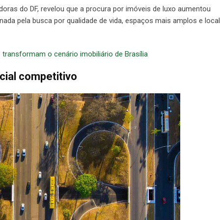
oras do DF, revelou que a procura por imóveis de luxo aumentou
ionada pela busca por qualidade de vida, espaços mais amplos e loca
 transformam o cenário imobiliário de Brasília
ncial competitivo