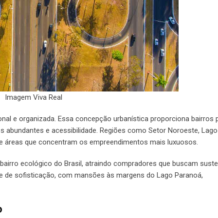
Imagem Viva Real
ional e organizada. Essa concepção urbanística proporciona bairros 
des abundantes e acessibilidade. Regiões como Setor Noroeste, Lago 
de áreas que concentram os empreendimentos mais luxuosos.
 bairro ecológico do Brasil, atraindo compradores que buscam suste
ne de sofisticação, com mansões às margens do Lago Paranoá,
o