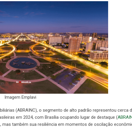
Imagem Emplavi
biliárias (ABRAINC), o segmento de alto padrão representou cerca 
sileiras em 2024, com Brasília ocupando lugar de destaque (
ABRAIN
o, mas também sua resiliência em momentos de oscilação econômi