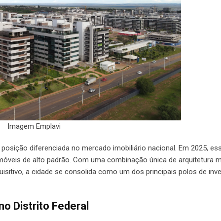
Imagem Emplavi
a posição diferenciada no mercado imobiliário nacional. Em 2025, es
 imóveis de alto padrão. Com uma combinação única de arquitetura 
sitivo, a cidade se consolida como um dos principais polos de inv
no Distrito Federal