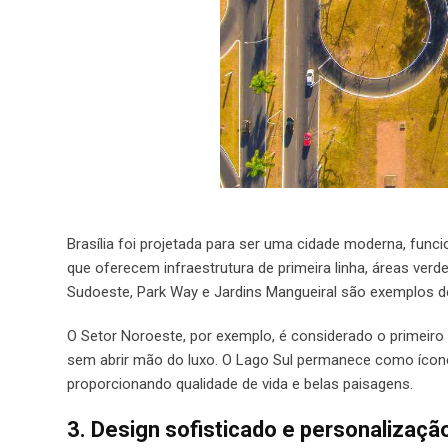
Brasília foi projetada para ser uma cidade moderna, func
que oferecem infraestrutura de primeira linha, áreas ver
Sudoeste, Park Way e Jardins Mangueiral são exemplos 
O Setor Noroeste, por exemplo, é considerado o primeiro
sem abrir mão do luxo. O Lago Sul permanece como íco
proporcionando qualidade de vida e belas paisagens.
3. Design sofisticado e personalizaçã