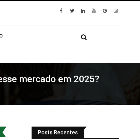
IO
o esse mercado em 2025?
Posts Recentes