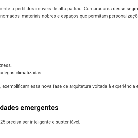
tamente o perfil dos imóveis de alto padrão. Compradores desse seg
 renomados, materiais nobres e espaços que permitam personalizaçõ
tness.
 adegas climatizadas.
xemplificam essa nova fase de arquitetura voltada à experiência 
oridades emergentes
5 precisa ser inteligente e sustentável.