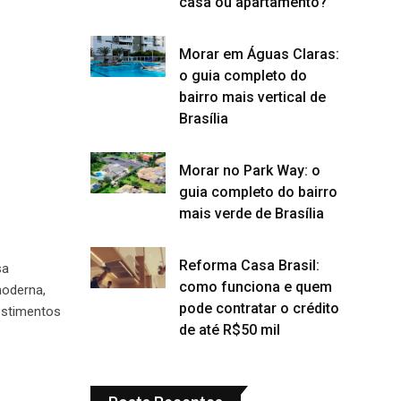
casa ou apartamento?
Morar em Águas Claras:
o guia completo do
bairro mais vertical de
Brasília
Morar no Park Way: o
guia completo do bairro
mais verde de Brasília
Reforma Casa Brasil:
sa
como funciona e quem
moderna,
pode contratar o crédito
estimentos
de até R$50 mil