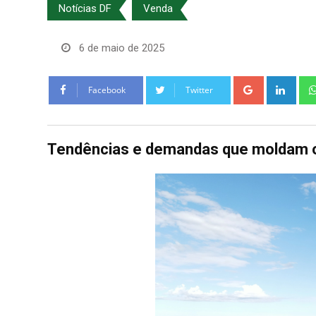
Notícias DF
Venda
6 de maio de 2025
Google+
Link
Facebook
Twitter
Tendências e demandas que moldam o 