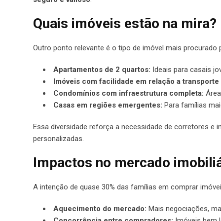
Quais imóveis estão na mira?
Outro ponto relevante é o tipo de imóvel mais procurado p
Apartamentos de 2 quartos:
Ideais para casais jo
Imóveis com facilidade em relação a transporte 
Condomínios com infraestrutura completa:
Áreas
Casas em regiões emergentes:
Para famílias ma
Essa diversidade reforça a necessidade de corretores e 
personalizadas.
Impactos no mercado imobiliár
A intenção de quase 30% das famílias em comprar imóvei
Aquecimento do mercado:
Mais negociações, mai
Concorrência entre compradores:
Imóveis bem l