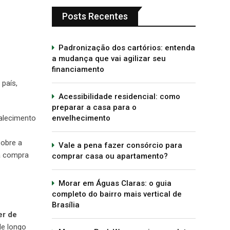
Posts Recentes
Padronização dos cartórios: entenda
a mudança que vai agilizar seu
financiamento
 país,
Acessibilidade residencial: como
preparar a casa para o
talecimento
envelhecimento
sobre a
Vale a pena fazer consórcio para
 a compra
comprar casa ou apartamento?
Morar em Águas Claras: o guia
completo do bairro mais vertical de
Brasília
er de
de longo