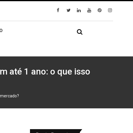
IO
m até 1 ano: o que isso
o mercado?