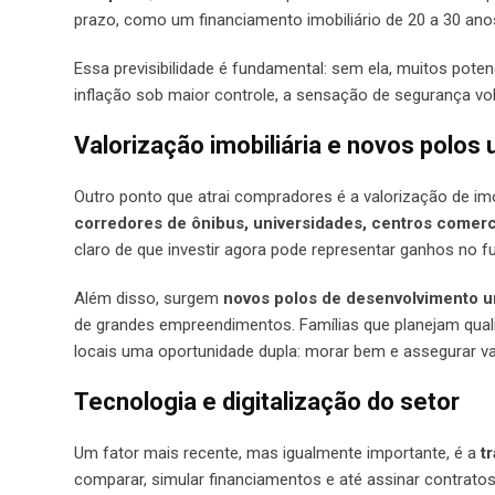
prazo, como um financiamento imobiliário de 20 a 30 ano
Essa previsibilidade é fundamental: sem ela, muitos pote
inflação sob maior controle, a sensação de segurança vo
Valorização imobiliária e novos polos
Outro ponto que atrai compradores é a valorização de im
corredores de ônibus, universidades, centros comerci
claro de que investir agora pode representar ganhos no fu
Além disso, surgem
novos polos de desenvolvimento 
de grandes empreendimentos. Famílias que planejam quali
locais uma oportunidade dupla: morar bem e assegurar va
Tecnologia e digitalização do setor
Um fator mais recente, mas igualmente importante, é a
t
comparar, simular financiamentos e até assinar contratos 