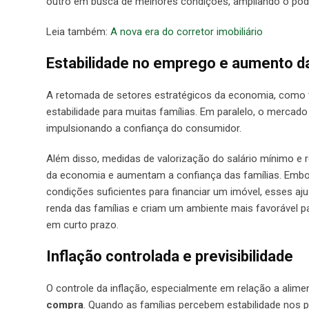
outro em busca de melhores condições, ampliando o po
Leia também:
A nova era do corretor imobiliário
Estabilidade no emprego e aumento d
A retomada de setores estratégicos da economia, como t
estabilidade para muitas famílias. Em paralelo, o mercad
impulsionando a confiança do consumidor.
Além disso, medidas de valorização do salário mínimo e r
da economia e aumentam a confiança das famílias. Embora
condições suficientes para financiar um imóvel, esses a
renda das famílias e criam um ambiente mais favorável p
em curto prazo.
Inflação controlada e previsibilidade
O controle da inflação, especialmente em relação a alim
compra
. Quando as famílias percebem estabilidade no