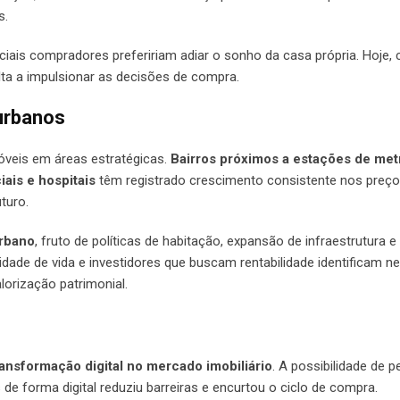
s.
nciais compradores prefeririam adiar o sonho da casa própria. Hoje,
lta a impulsionar as decisões de compra.
 urbanos
óveis em áreas estratégicas.
Bairros próximos a estações de met
ais e hospitais
têm registrado crescimento consistente nos preços
turo.
urbano
, fruto de políticas de habitação, expansão de infraestrutura 
dade de vida e investidores que buscam rentabilidade identificam n
lorização patrimonial.
ransformação digital no mercado imobiliário
. A possibilidade de p
de forma digital reduziu barreiras e encurtou o ciclo de compra.