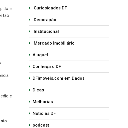
Curiosidades DF
pido e
i tão
Decoração
Institucional
Mercado Imobiliário
Aluguel
:
Conheça o DF
ência
DFimoveis.com em Dados
.
Dicas
édio e
Melhorias
Notícias DF
ônio
podcast