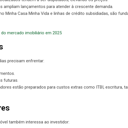
as ampliam lançamentos para atender à crescente demanda.
o Minha Casa Minha Vida e linhas de crédito subsidiadas, são fun
r do mercado imobiliário em 2025
s
lias precisam enfrentar:
amentos.
s futuras.
res estão preparados para custos extras como ITBI, escritura, t
res
óvel também interessa ao investidor: