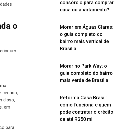
consórcio para comprar
idades
casa ou apartamento?
nda o
Morar em Águas Claras:
o guia completo do
bairro mais vertical de
Brasília
criar um
Morar no Park Way: o
guia completo do bairro
mais verde de Brasília
 uma
 cenário,
Reforma Casa Brasil:
m disso,
como funciona e quem
ue, em
pode contratar o crédito
de até R$50 mil
nco para