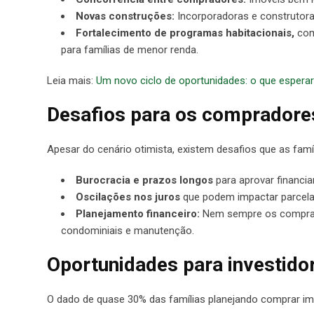
Novas construções:
Incorporadoras e construtor
Fortalecimento de programas habitacionais,
com
para famílias de menor renda.
Leia mais:
Um novo ciclo de oportunidades: o que espera
Desafios para os compradore
Apesar do cenário otimista, existem desafios que as famí
Burocracia e prazos longos
para aprovar financi
Oscilações nos juros
que podem impactar parcela
Planejamento financeiro:
Nem sempre os comprado
condominiais e manutenção.
Oportunidades para investido
O dado de quase 30% das famílias planejando comprar im