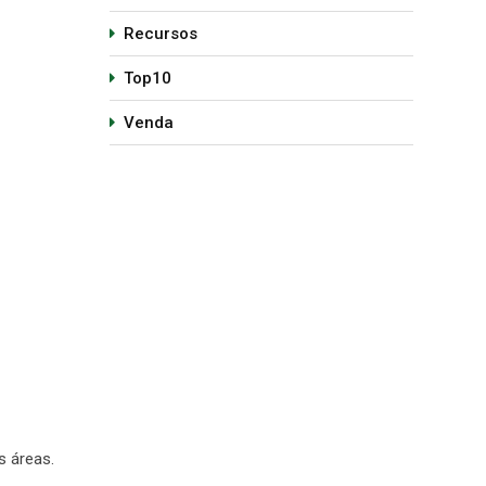
Recursos
Top10
Venda
s áreas.