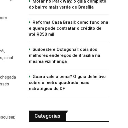
Morar no Park Way: o guia completo
do bairro mais verde de Brasília
 com
Reforma Casa Brasil: como funciona
e quem pode contratar o crédito de
até R$50 mil
Sudoeste e Octogonal: dois dos
rô,
melhores endereços de Brasília na
, sinal
mesma vizinhança
Guará vale a pena? O guia definitivo
e chegada
sobre o metro quadrado mais
esses
estratégico do DF
Categorias
esquisar,