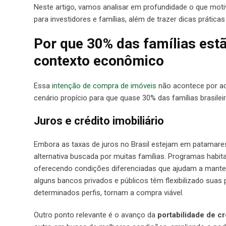
Neste artigo, vamos analisar em profundidade o que mot
para investidores e famílias, além de trazer dicas prátic
Por que 30% das famílias est
contexto econômico
Essa
intenção de compra de imóveis
não acontece por aca
cenário propício para que quase 30% das famílias brasil
Juros e crédito imobiliário
Embora as taxas de juros no Brasil estejam em patamares
alternativa buscada por muitas famílias. Programas habi
oferecendo condições diferenciadas que ajudam a manter
alguns bancos privados e públicos têm flexibilizado suas
determinados perfis, tornam a compra viável.
Outro ponto relevante é o avanço da
portabilidade de cr