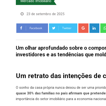
Mercado Imobiliário
23 de setembro de 2025
Google+
Link
Facebook
Twitter
Um olhar aprofundado sobre o compor
investidores e as tendências que molda
Um retrato das intenções de
O sonho da casa própria nunca deixou de ser uma priorida
quase 30% das famílias no país afirmam que preten
importância do setor imobiliário para a economia naci