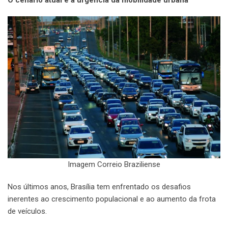
Imagem Correio Braziliense
Nos últimos anos, Brasília tem enfrentado os desafios
inerentes ao crescimento populacional e ao aumento da frota
de veículos.