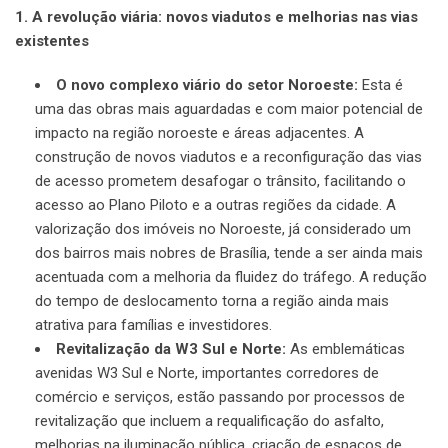
1. A revolução viária: novos viadutos e melhorias nas vias
existentes
O novo complexo viário do setor Noroeste:
Esta é
uma das obras mais aguardadas e com maior potencial de
impacto na região noroeste e áreas adjacentes. A
construção de novos viadutos e a reconfiguração das vias
de acesso prometem desafogar o trânsito, facilitando o
acesso ao Plano Piloto e a outras regiões da cidade. A
valorização dos imóveis no Noroeste, já considerado um
dos bairros mais nobres de Brasília, tende a ser ainda mais
acentuada com a melhoria da fluidez do tráfego. A redução
do tempo de deslocamento torna a região ainda mais
atrativa para famílias e investidores.
Revitalização da W3 Sul e Norte:
As emblemáticas
avenidas W3 Sul e Norte, importantes corredores de
comércio e serviços, estão passando por processos de
revitalização que incluem a requalificação do asfalto,
melhorias na iluminação pública, criação de espaços de