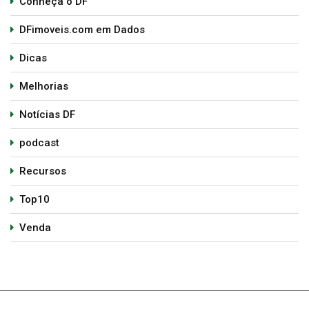
Conheça o DF
DFimoveis.com em Dados
Dicas
Melhorias
Notícias DF
podcast
Recursos
Top10
Venda