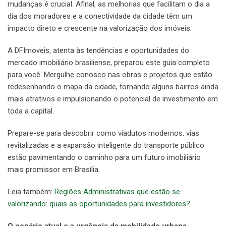
mudanças é crucial. Afinal, as melhorias que facilitam o dia a
dia dos moradores e a conectividade da cidade têm um
impacto direto e crescente na valorização dos imóveis.
A DFImoveis, atenta às tendências e oportunidades do
mercado imobiliário brasiliense, preparou este guia completo
para você. Mergulhe conosco nas obras e projetos que estão
redesenhando o mapa da cidade, tornando alguns bairros ainda
mais atrativos e impulsionando o potencial de investimento em
toda a capital.
Prepare-se para descobrir como viadutos modernos, vias
revitalizadas e a expansão inteligente do transporte público
estão pavimentando o caminho para um futuro imobiliário
mais promissor em Brasília.
Leia também:
Regiões Administrativas que estão se
valorizando: quais as oportunidades para investidores?
O cenário atual e a urgência da mobilidade urbana