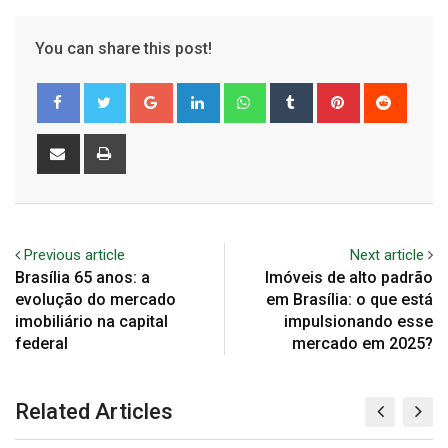
You can share this post!
Google+
LinkedIn
Whatsapp
Tumblr
Pinterest
Reddit
Share
Print
via
Email
Previous article
Next article
Brasília 65 anos: a
Imóveis de alto padrão
evolução do mercado
em Brasília: o que está
imobiliário na capital
impulsionando esse
federal
mercado em 2025?
Related Articles