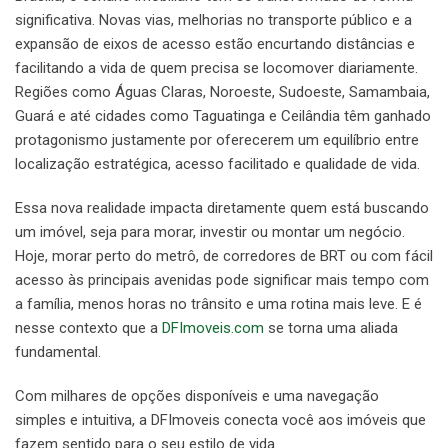
significativa. Novas vias, melhorias no transporte público e a
expansão de eixos de acesso estão encurtando distâncias e
facilitando a vida de quem precisa se locomover diariamente.
Regiões como Águas Claras, Noroeste, Sudoeste, Samambaia,
Guará e até cidades como Taguatinga e Ceilândia têm ganhado
protagonismo justamente por oferecerem um equilíbrio entre
localização estratégica, acesso facilitado e qualidade de vida.
Essa nova realidade impacta diretamente quem está buscando
um imóvel, seja para morar, investir ou montar um negócio.
Hoje, morar perto do metrô, de corredores de BRT ou com fácil
acesso às principais avenidas pode significar mais tempo com
a família, menos horas no trânsito e uma rotina mais leve. E é
nesse contexto que a
DFImoveis.com
se torna uma aliada
fundamental.
Com milhares de opções disponíveis e uma navegação
simples e intuitiva, a DFImoveis conecta você aos imóveis que
fazem sentido para o seu estilo de vida.