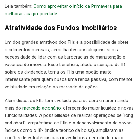
Leia também:
Como aproveitar o início da Primavera para
melhorar sua propriedade
Atratividade dos Fundos Imobiliários
Um dos grandes atrativos dos FIIs é a possibilidade de obter
rendimentos mensais, semelhantes aos aluguéis, sem a
necessidade de lidar com as burocracias de manutenção e
vacância de imóveis. Esse benefício, aliado à isenção de IR
sobre os dividendos, torna os FIIs uma opção muito
interessante para quem busca uma renda passiva, com menor
volatilidade em relação ao mercado de ações.
Além disso, os FIIs têm evoluído para se aproximarem ainda
mais do
mercado acionário
, oferecendo maior liquidez e novas
funcionalidades. A possibilidade de realizar operações de “long
and short”, empréstimo de FIIs e o desenvolvimento de novos
índices como o Ifix (índice teórico da bolsa), ampliaram as
opções de estratégias para investidores, permitindo maior