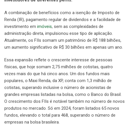
investidores de diferentes perfis.
A combinação de benefícios como a isenção de Imposto de
Renda (IR), pagamento regular de dividendos e a facilidade de
investimento em
imóveis
, sem as complexidades de
administração direta, impulsionou esse tipo de aplicação.
Atualmente, os FIIs somam um patrimônio de R$ 188 bilhões,
um aumento significativo de R$ 30 bilhões em apenas um ano.
Essa expansão reflete o crescente interesse de pessoas
físicas, que hoje somam 2,75 milhões de cotistas, quatro
vezes mais do que há cinco anos. Um dos fundos mais
populares, o Maxi Renda, da XP, conta com 1,3 milhão de
cotistas, superando inclusive o número de acionistas de
grandes empresas listadas na bolsa, como o Banco do Brasil.
O crescimento dos FIIs é notável também no número de novos
produtos no mercado. Só em 2024, foram listados 65 novos
fundos, elevando o total para 468, superando o número de
empresas na bolsa brasileira.