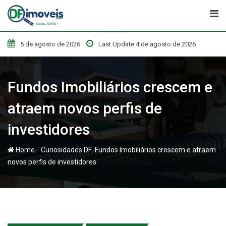
Skip
to
content
5 de agosto de 2026
Last Update 4 de agosto de 2026
Fundos Imobiliários crescem e
atraem novos perfis de
investidores
/
/
Home
Curiosidades DF
Fundos Imobiliários crescem e atraem
novos perfis de investidores