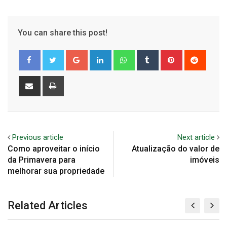
You can share this post!
Google+
LinkedIn
Whatsapp
Tumblr
Pinterest
Reddit
Share
Print
via
Email
Previous article
Next article
Como aproveitar o início
Atualização do valor de
da Primavera para
imóveis
melhorar sua propriedade
Related Articles