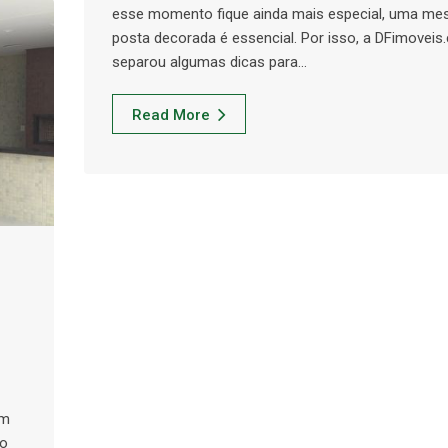
esse momento fique ainda mais especial, uma me
posta decorada é essencial. Por isso, a DFimoveis
separou algumas dicas para…
Read More
ém
ão