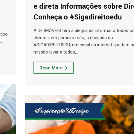
e direta Informações sobre Dir
Conheça o #Sigadireitoedu
A DF IMÓVEIS tem a alegria de informar a todos o
tipo
clientes, em primeira mão, a chegada do
e…
#SIGADIREITOEDU, um canal da internet que tem p
missão levar a todos,…
Read More