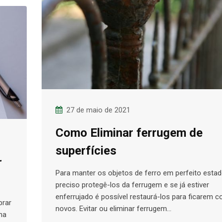
27 de maio de 2021
Como Eliminar ferrugem de
superfícies
r
Para manter os objetos de ferro em perfeito esta
preciso protegê-los da ferrugem e se já estiver
enferrujado é possível restaurá-los para ficarem 
prar
novos. Evitar ou eliminar ferrugem…
ma