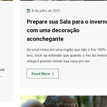
8 de julho de 2021
Prepare sua Sala para o invern
e
com uma decoração
aconchegante
Se você mora em uma região que não é frio 100%
ano, você vai entender que quando o frio do invern
chega é preciso tornar sua casa em um…
dade
Read More
a,…