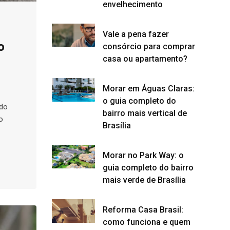
envelhecimento
Vale a pena fazer
o
consórcio para comprar
casa ou apartamento?
Morar em Águas Claras:
o guia completo do
 do
bairro mais vertical de
o
Brasília
Morar no Park Way: o
guia completo do bairro
mais verde de Brasília
Reforma Casa Brasil:
como funciona e quem