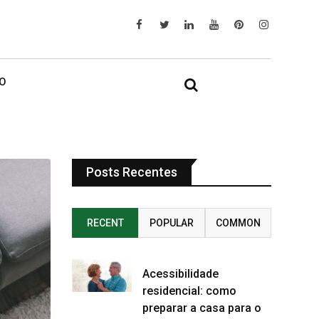
IO
Posts Recentes
RECENT
POPULAR
COMMON
Acessibilidade
residencial: como
preparar a casa para o