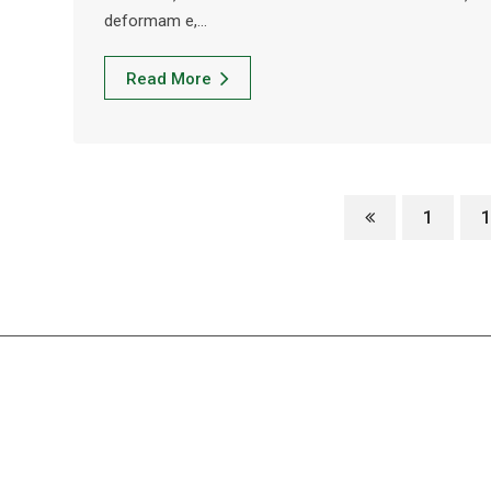
deformam e,…
Read More
1
1