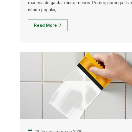
maneira de gastar muito menos. Porém, como já diz 
ditado popular,…
Read More
23 de novembro de 2020