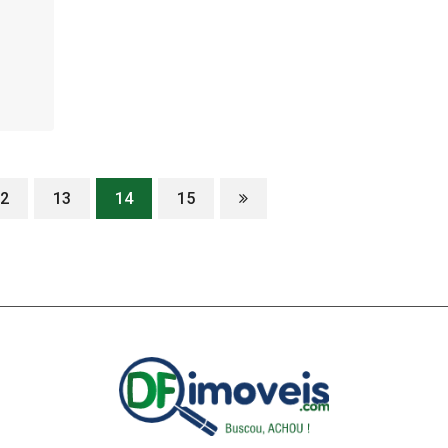
2
13
14
15