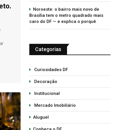
eto.
Noroeste: o bairro mais novo de
Brasília tem o metro quadrado mais
caro do DF — e explica o porquê
s
or
Categorias
Curiosidades DF
Decoração
Institucional
Mercado Imobiliário
Aluguel
Conheça o DF