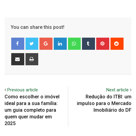
You can share this post!
Google+
LinkedIn
Whatsapp
Tumblr
Pinterest
Reddit
Share
Print
via
Email
Previous article
Next article
Como escolher o imóvel
Redução do ITBI: um
ideal para a sua família:
impulso para o Mercado
um guia completo para
Imobiliário do DF
quem quer mudar em
2025