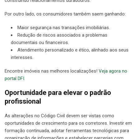
construindo relacionamentos duradouros.
Por outro lado, os consumidores também saem ganhando:
Maior segurança nas transações imobiliárias.
Redução de riscos associados a problemas
documentais ou financeiros.
Atendimento personalizado e ético, alinhado aos seus
interesses.
Encontre imóveis nas melhores localizações!
Veja agora no
portal DFI.
Oportunidade para elevar o padrão
profissional
As alterações no Código Civil devem ser vistas como
oportunidades de crescimento para os corretores. Investir em
formação continuada, adotar ferramentas tecnológicas para
organização de informações e estabelecer parcerias com