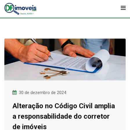
Skip
to
content
30 de dezembro de 2024
Alteração no Código Civil amplia
a responsabilidade do corretor
de imóveis