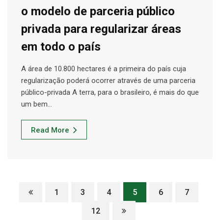
o modelo de parceria público
privada para regularizar áreas
em todo o país
A área de 10.800 hectares é a primeira do país cuja
regularização poderá ocorrer através de uma parceria
público-privada A terra, para o brasileiro, é mais do que
um bem…
Read More
1
3
4
5
6
7
12