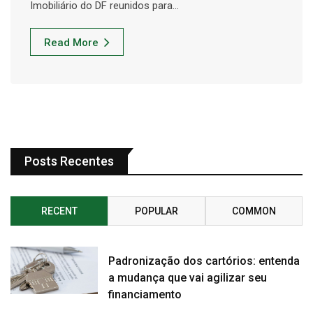
Imobiliário do DF reunidos para…
Read More
Posts Recentes
RECENT
POPULAR
COMMON
Padronização dos cartórios: entenda
a mudança que vai agilizar seu
financiamento