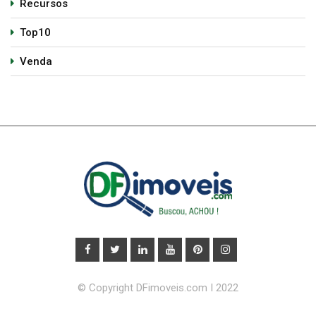
Recursos
Top10
Venda
© Copyright DFimoveis.com I 2022