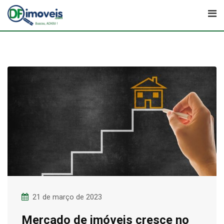
Skip
to
content
21 de março de 2023
Mercado de imóveis cresce no