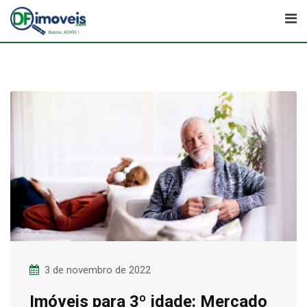
Skip
to
content
3 de novembro de 2022
Imóveis para 3º idade: Mercado