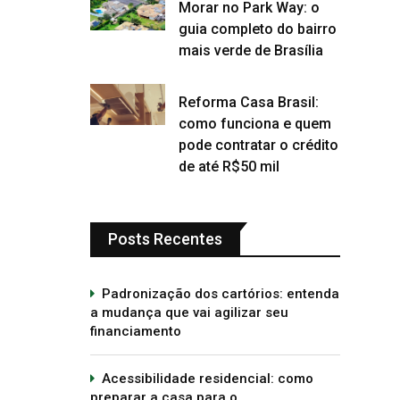
Morar no Park Way: o
guia completo do bairro
mais verde de Brasília
Reforma Casa Brasil:
como funciona e quem
pode contratar o crédito
de até R$50 mil
Posts Recentes
Padronização dos cartórios: entenda
a mudança que vai agilizar seu
financiamento
Acessibilidade residencial: como
preparar a casa para o