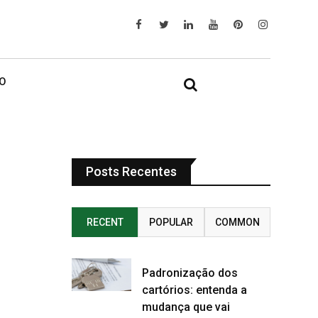
IO
Posts Recentes
RECENT
POPULAR
COMMON
Padronização dos
cartórios: entenda a
mudança que vai