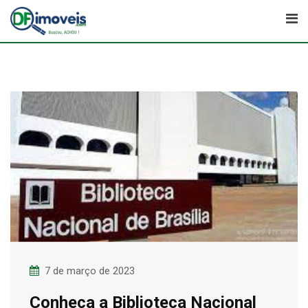
Skip
to
content
7 de março de 2023
Conheça a Biblioteca Nacional