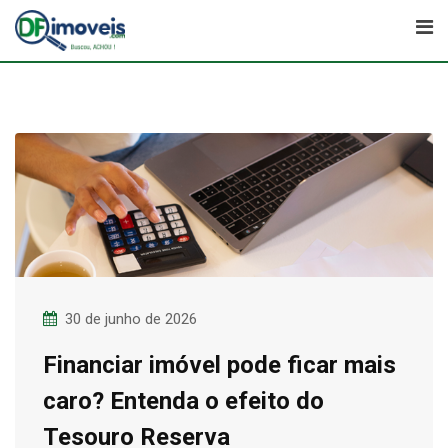
Skip
to
content
30 de junho de 2026
Financiar imóvel pode ficar mais
caro? Entenda o efeito do
Tesouro Reserva