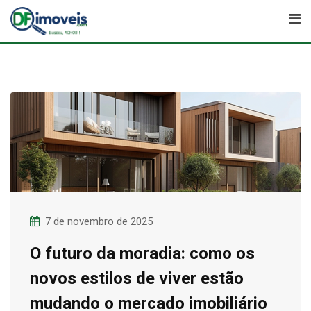
Skip
to
content
7 de novembro de 2025
O futuro da moradia: como os
novos estilos de viver estão
mudando o mercado imobiliário