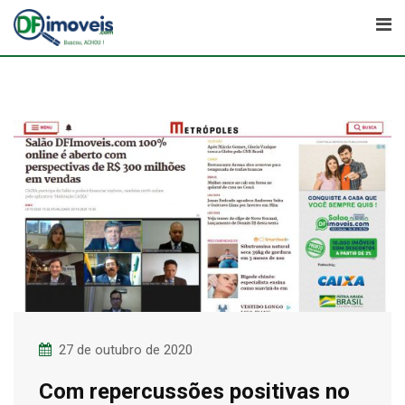
Skip
to
content
27 de outubro de 2020
Com repercussões positivas no