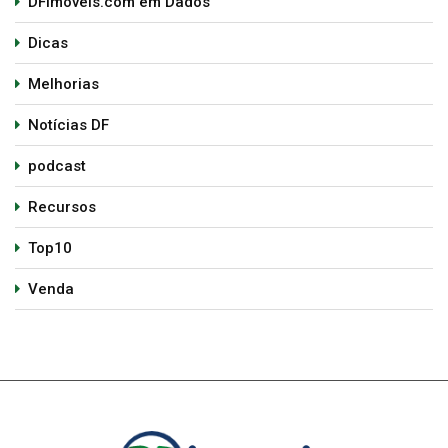
DFimoveis.com em Dados
Dicas
Melhorias
Notícias DF
podcast
Recursos
Top10
Venda