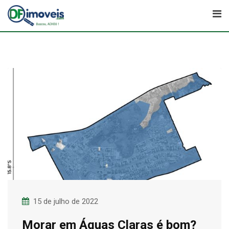
Skip
to
content
15 de julho de 2022
Morar em Águas Claras é bom?