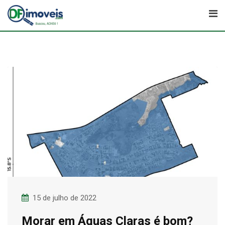
Skip
to
content
15 de julho de 2022
Morar em Águas Claras é bom?