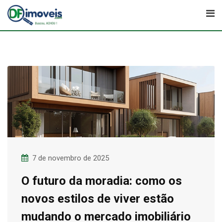
Skip
to
content
7 de novembro de 2025
O futuro da moradia: como os
novos estilos de viver estão
mudando o mercado imobiliário