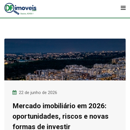
Skip
to
content
22 de junho de 2026
Mercado imobiliário em 2026:
oportunidades, riscos e novas
formas de investir