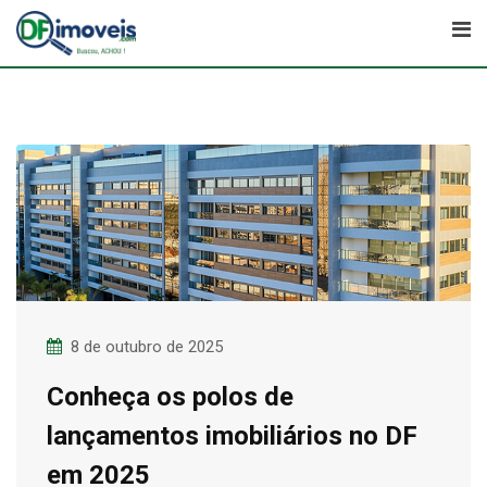
Skip
to
content
8 de outubro de 2025
Conheça os polos de
lançamentos imobiliários no DF
em 2025