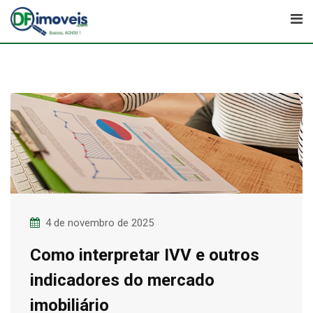
Skip
to
content
4 de novembro de 2025
Como interpretar IVV e outros
indicadores do mercado
imobiliário