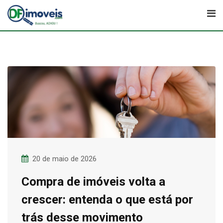
Skip
to
content
20 de maio de 2026
Compra de imóveis volta a
crescer: entenda o que está por
trás desse movimento