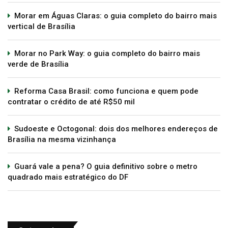
Morar em Águas Claras: o guia completo do bairro mais
vertical de Brasília
Morar no Park Way: o guia completo do bairro mais
verde de Brasília
Reforma Casa Brasil: como funciona e quem pode
contratar o crédito de até R$50 mil
Sudoeste e Octogonal: dois dos melhores endereços de
Brasília na mesma vizinhança
Guará vale a pena? O guia definitivo sobre o metro
quadrado mais estratégico do DF