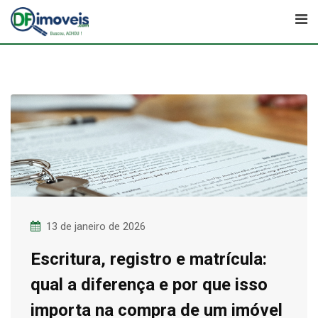
Skip
to
content
13 de janeiro de 2026
Escritura, registro e matrícula:
qual a diferença e por que isso
importa na compra de um imóvel