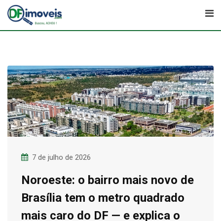
Skip
to
content
7 de julho de 2026
Noroeste: o bairro mais novo de
Brasília tem o metro quadrado
mais caro do DF — e explica o