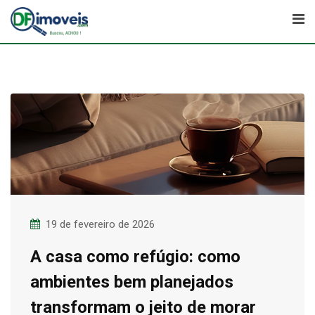
Skip
to
content
19 de fevereiro de 2026
A casa como refúgio: como
ambientes bem planejados
transformam o jeito de morar