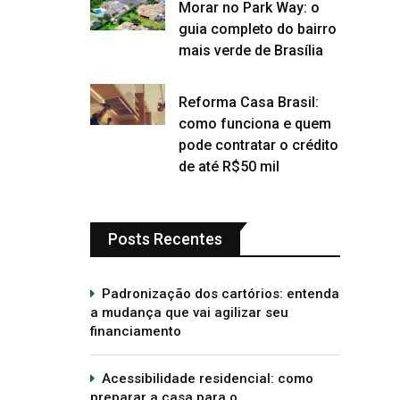
Morar no Park Way: o
guia completo do bairro
mais verde de Brasília
Reforma Casa Brasil:
como funciona e quem
pode contratar o crédito
de até R$50 mil
Posts Recentes
Padronização dos cartórios: entenda
a mudança que vai agilizar seu
financiamento
Acessibilidade residencial: como
preparar a casa para o