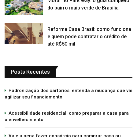
Morar no Park Way: o guia completo
do bairro mais verde de Brasília
Reforma Casa Brasil: como funciona
e quem pode contratar o crédito de
até R$50 mil
Posts Recentes
Padronização dos cartórios: entenda a mudança que vai
agilizar seu financiamento
Acessibilidade residencial: como preparar a casa para
o envelhecimento
Vale a pena fazer consórcio para comprar casa ou