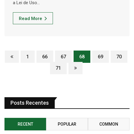
a Lei de Uso…
Read More
1
66
67
68
69
70
71
Posts Recentes
RECENT
POPULAR
COMMON