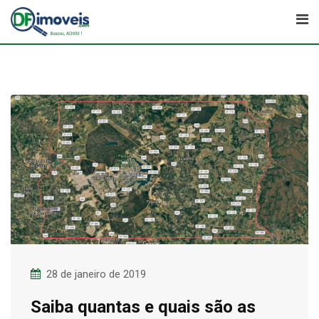
Skip
to
content
28 de janeiro de 2019
Saiba quantas e quais são as